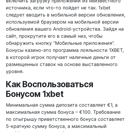
включить загрузку приложений из неизвестного
источника, если что-то пойдет не так. 1xbet
следует вводить в мобильной версии обновления,
используемой браузером на мобильной версии
обновления вашего Android-устройства. Зайдя на
сайт, прокрутите его в самый низ, чтобы
обнаружить кнопку “Мобильные приложения”.
Бонусы казино-это программа лояльности 1XBET,
в которой игрок получает наличные деньги от
размещенных ставок на основе выставленного
уровня.
Как Воспользоваться
Бонусом 1xbet
Минимальная сумма депозита составляет €1, а
максимальная сумма бонуса – €100. Требование
по отыгрышу приветственного бонуса составляет
5-кратную сумму бонуса, а максимальный