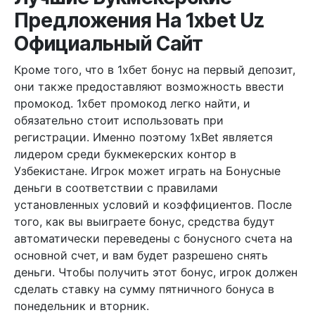
Предложения На 1xbet Uz
Официальный Сайт
Кроме того, что в 1хбет бонус на первый депозит,
они также предоставляют возможность ввести
промокод. 1хбет промокод легко найти, и
обязательно стоит использовать при
регистрации. Именно поэтому 1xBet является
лидером среди букмекерских контор в
Узбекистане. Игрок может играть на Бонусные
деньги в соответствии с правилами
установленных условий и коэффициентов. После
того, как вы выиграете бонус, средства будут
автоматически переведены с бонусного счета на
основной счет, и вам будет разрешено снять
деньги. Чтобы получить этот бонус, игрок должен
сделать ставку на сумму пятничного бонуса в
понедельник и вторник.