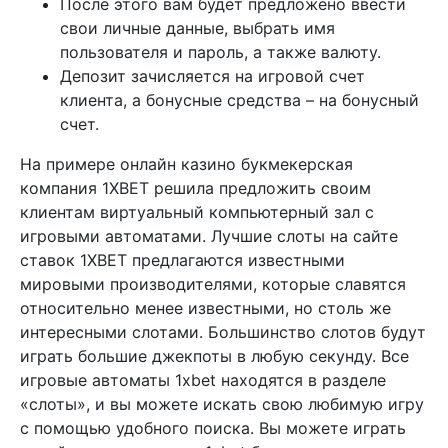
После этого вам будет предложено ввести
свои личные данные, выбрать имя
пользователя и пароль, а также валюту.
Депозит зачисляется на игровой счет
клиента, а бонусные средства – на бонусный
счет.
На примере онлайн казино букмекерская
компания 1XBET решила предложить своим
клиентам виртуальный компьютерный зал с
игровыми автоматами. Лучшие слоты на сайте
ставок 1XBET предлагаются известными
мировыми производителями, которые славятся
относительно менее известными, но столь же
интересными слотами. Большинство слотов будут
играть большие джекпоты в любую секунду. Все
игровые автоматы 1xbet находятся в разделе
«слоты», и вы можете искать свою любимую игру
с помощью удобного поиска. Вы можете играть