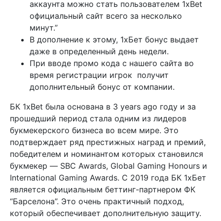
аккаунта можно стать пользователем 1xBet
официальный сайт всего за несколько
минут.”
В дополнение к этому, 1хБет бонус выдает
даже в определенный день недели.
При вводе промо кода с нашего сайта во
время регистрации игрок получит
дополнительный бонус от компании.
БК 1xBet была основана в 3 years ago году и за
прошедший период стала одним из лидеров
букмекерского бизнеса во всем мире. Это
подтверждает ряд престижных наград и премий,
победителем и номинантом которых становился
букмекер — SBC Awards, Global Gaming Honours и
International Gaming Awards. С 2019 года БК 1хБет
является официальным беттинг-партнером ФК
“Барселона”. Это очень практичный подход,
который обеспечивает дополнительную защиту.