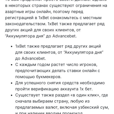
в некоторых странах существуют ограничения на
азартные игры онлайн, поэтому перед
регистрацией в 1xBet ознакомьтесь с местным
законодательством. 1xBet также предлагает ряд
других акций для своих клиентов, от
“Аккумулятора дня” до Advancebet.
1xBet также предлагает ряд других акций
для своих клиентов, от “Аккумулятора дня”
до Advancebet.
С каждым годом растет число игроков,
предпочитающих делать ставки онлайн с
помощью букмекеров.
Для успешного снятия средств необходимо
пройти верификацию аккаунта 1x бет.
Существует также раздел «в один клик», где
сначала выбираем страну, любую из
предлагаемых валют, включая узбекский сум,
и при наличии вводим промокод.