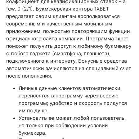
коэффициент для квалификационных ставок – a
few, 0 (2/1). Букмекерская контора 1XBET
предлагает своим клиентам воспользоваться
современным и качественным мобильным
приложением, полностью повторяющим функции
официального сайта компании. Программа 1xbet
поможет получить доступ к любимому букмекеру
с любого гаджета (смартфона, планшета),
подключенного к интернету. Бонусные средства
автоматически зачисляются на специальный счет
после пополнения.
Личные данные клиентов автоматически
переносятся в программу через версию
программы; удобство и скорость придутся
им по душе.
Установить ее может любой пользователь,
но только при соблюдении условий
букмекера.