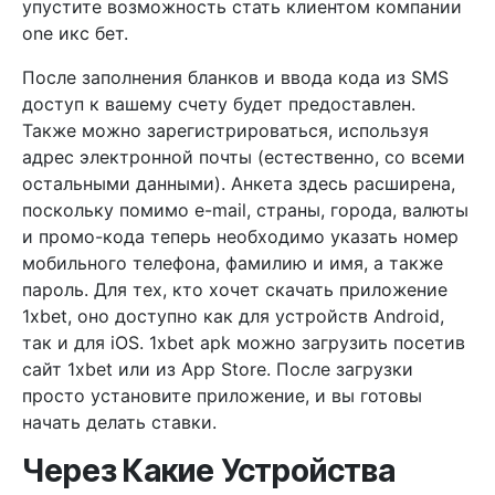
упустите возможность стать клиентом компании
one икс бет.
После заполнения бланков и ввода кода из SMS
доступ к вашему счету будет предоставлен.
Также можно зарегистрироваться, используя
адрес электронной почты (естественно, со всеми
остальными данными). Анкета здесь расширена,
поскольку помимо e-mail, страны, города, валюты
и промо-кода теперь необходимо указать номер
мобильного телефона, фамилию и имя, а также
пароль. Для тех, кто хочет скачать приложение
1xbet, оно доступно как для устройств Android,
так и для iOS. 1xbet apk можно загрузить посетив
сайт 1xbet или из App Store. После загрузки
просто установите приложение, и вы готовы
начать делать ставки.
Через Какие Устройства