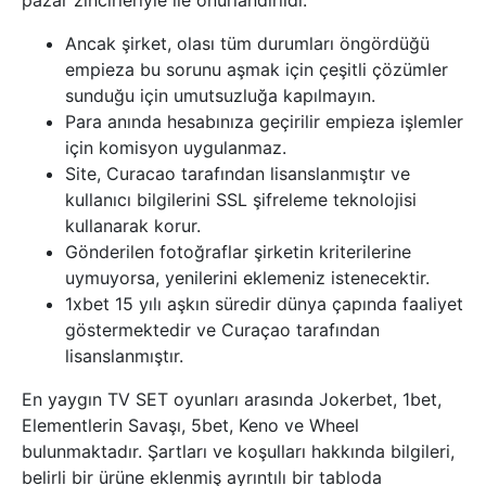
pazar zincirleriyle ile onurlandırıldı.
Ancak şirket, olası tüm durumları öngördüğü
empieza bu sorunu aşmak için çeşitli çözümler
sunduğu için umutsuzluğa kapılmayın.
Para anında hesabınıza geçirilir empieza işlemler
için komisyon uygulanmaz.
Site, Curacao tarafından lisanslanmıştır ve
kullanıcı bilgilerini SSL şifreleme teknolojisi
kullanarak korur.
Gönderilen fotoğraflar şirketin kriterilerine
uymuyorsa, yenilerini eklemeniz istenecektir.
1xbet 15 yılı aşkın süredir dünya çapında faaliyet
göstermektedir ve Curaçao tarafından
lisanslanmıştır.
En yaygın TV SET oyunları arasında Jokerbet, 1bet,
Elementlerin Savaşı, 5bet, Keno ve Wheel
bulunmaktadır. Şartları ve koşulları hakkında bilgileri,
belirli bir ürüne eklenmiş ayrıntılı bir tabloda