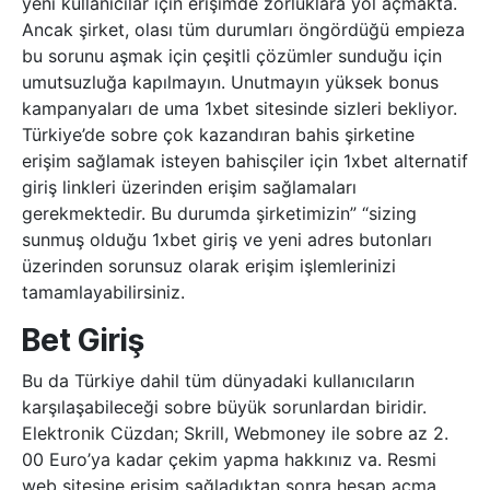
yeni kullanıcılar için erişimde zorluklara yol açmakta.
Ancak şirket, olası tüm durumları öngördüğü empieza
bu sorunu aşmak için çeşitli çözümler sunduğu için
umutsuzluğa kapılmayın. Unutmayın yüksek bonus
kampanyaları de uma 1xbet sitesinde sizleri bekliyor.
Türkiye’de sobre çok kazandıran bahis şirketine
erişim sağlamak isteyen bahisçiler için 1xbet alternatif
giriş linkleri üzerinden erişim sağlamaları
gerekmektedir. Bu durumda şirketimizin” “sizing
sunmuş olduğu 1xbet giriş ve yeni adres butonları
üzerinden sorunsuz olarak erişim işlemlerinizi
tamamlayabilirsiniz.
Bet Giriş
Bu da Türkiye dahil tüm dünyadaki kullanıcıların
karşılaşabileceği sobre büyük sorunlardan biridir.
Elektronik Cüzdan; Skrill, Webmoney ile sobre az 2.
00 Euro’ya kadar çekim yapma hakkınız va. Resmi
web sitesine erişim sağladıktan sonra hesap açma