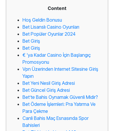
Content
Hoş Geldin Bonusu
Bet Lisanslı Casino Oyunları
Bet Popüler Oyunlar 2024
Bet Giriş
Bet Giriş
€ ‘ya Kadar Casino İçin Başlangıç
Promosyonu
Vpn Üzerinden Internet Sitesine Giriş
Yapın
Bet Yeni Nesil Giriş Adresi
Bet Güncel Giriş Adresi
Bet’te Bahis Oynamak Güvenli Midir?
Bet Ödeme İşlemleri: Pra Yatırma Ve
Para Çekme
Canli Bahis Maç Esnasında Spor
Bahisleri