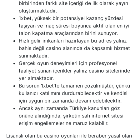
birbirinden farklı site içeriği de ilk olarak yayın
oluşturmaktadır.
1xbet, yüksek bir potansiyel kazanç yüzdesi
taşıyan ve maç süresi boyunca aktif olan en iyi
talon kapatma araçlarından birini sunuyor.
Hızlı gelir imkanları hazırlayan bu adres yalnız
bahis değil casino alanında da kapsamlı hizmet
sunmaktadır.
Gerçek oyun deneyimleri için profesyonel
faaliyet sunan içerikler yalnız casino sitelerinde
yer almaktadır.
Bu sorun 1xbet’te tamamen çözülmüştür, çünkü
kullanıcı katılımını durdurabilecektir ve kendisi
için uygun bir zamanda devam edebilecktir.
Ancak aynı zamanda Türkiye kanunları göz
önüne alındığında, şirketin sah internet sitesi
erişim engellemelerine maruz kalabilir.
Lisanslı olan bu casino oyunları ile beraber yasal olan