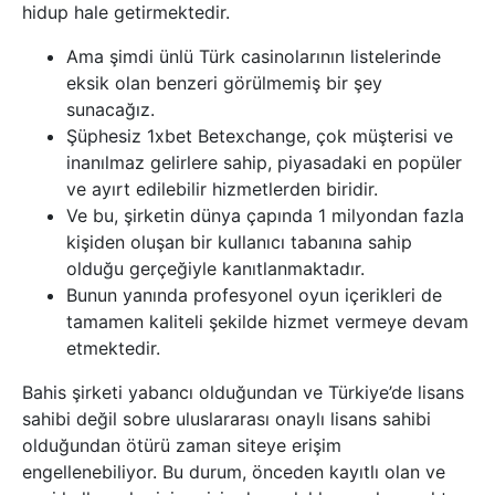
hidup hale getirmektedir.
Ama şimdi ünlü Türk casinolarının listelerinde
eksik olan benzeri görülmemiş bir şey
sunacağız.
Şüphesiz 1xbet Betexchange, çok müşterisi ve
inanılmaz gelirlere sahip, piyasadaki en popüler
ve ayırt edilebilir hizmetlerden biridir.
Ve bu, şirketin dünya çapında 1 milyondan fazla
kişiden oluşan bir kullanıcı tabanına sahip
olduğu gerçeğiyle kanıtlanmaktadır.
Bunun yanında profesyonel oyun içerikleri de
tamamen kaliteli şekilde hizmet vermeye devam
etmektedir.
Bahis şirketi yabancı olduğundan ve Türkiye’de lisans
sahibi değil sobre uluslararası onaylı lisans sahibi
olduğundan ötürü zaman siteye erişim
engellenebiliyor. Bu durum, önceden kayıtlı olan ve