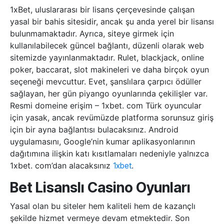
1xBet, uluslararası bir lisans çerçevesinde çalışan
yasal bir bahis sitesidir, ancak şu anda yerel bir lisansı
bulunmamaktadır. Ayrıca, siteye girmek için
kullanılabilecek güncel bağlantı, düzenli olarak web
sitemizde yayınlanmaktadır. Rulet, blackjack, online
poker, baccarat, slot makineleri ve daha birçok oyun
seçeneği mevcuttur. Evet, şanslılara çarpıcı ödüller
sağlayan, her gün piyango oyunlarında çekilişler var.
Resmi domeine erişim – 1xbet. com Türk oyuncular
için yasak, ancak revümüzde platforma sorunsuz giriş
için bir ayna bağlantısı bulacaksınız. Android
uygulamasını, Google’nin kumar aplikasyonlarının
dağıtımına ilişkin katı kısıtlamaları nedeniyle yalnızca
1xbet. com’dan alacaksınız
1xbet
.
Bet Lisanslı Casino Oyunları
Yasal olan bu siteler hem kaliteli hem de kazançlı
şekilde hizmet vermeye devam etmektedir. Son