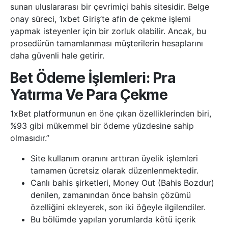
sunan uluslararası bir çevrimiçi bahis sitesidir. Belge
onay süreci, 1xbet Giriş’te afin de çekme işlemi
yapmak isteyenler için bir zorluk olabilir. Ancak, bu
prosedürün tamamlanması müşterilerin hesaplarını
daha güvenli hale getirir.
Bet Ödeme İşlemleri: Pra
Yatırma Ve Para Çekme
1xBet platformunun en öne çıkan özelliklerinden biri,
%93 gibi mükemmel bir ödeme yüzdesine sahip
olmasıdır.”
Site kullanım oranını arttıran üyelik işlemleri
tamamen ücretsiz olarak düzenlenmektedir.
Canlı bahis şirketleri, Money Out (Bahis Bozdur)
denilen, zamanından önce bahsin çözümü
özelliğini ekleyerek, son iki öğeyle ilgilendiler.
Bu bölümde yapılan yorumlarda kötü içerik