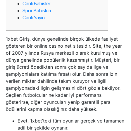
Canli Bahisler
Spor Bahisleri
Canlı Yayın
1xbet Giriş, dünya genelinde birçok ülkede faaliyet
gösteren bir online casino net sitesidir. Site, the year
of 2007 yılında Rusya merkezli olarak kurulmuş ve
dünya genelinde popülerlik kazanmıştır. Müşteri, bir
giriş ücreti ödedikten sonra çok sayıda lige ve
şampiyonlalara katılma fırsatı olur. Daha sonra izin
verilen miktar dahilinde takım kuruyor ve ilgili
şampiyonadaki ligin gelişmesini dört gözle bekliyor.
Seçilen futbolcular ne kadar iyi performans
gösterirse, diğer oyuncuları yenip garantili para
ödüllerini kapma olasılığınız daha yüksek.
Evet, 1xbet’teki tüm oyunlar gerçek ve tamamen
adil bir şekilde oynanır.