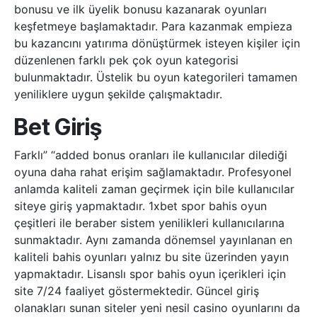
bonusu ve ilk üyelik bonusu kazanarak oyunları
keşfetmeye başlamaktadır. Para kazanmak empieza
bu kazancını yatırıma dönüştürmek isteyen kişiler için
düzenlenen farklı pek çok oyun kategorisi
bulunmaktadır. Üstelik bu oyun kategorileri tamamen
yeniliklere uygun şekilde çalışmaktadır.
Bet Giriş
Farklı” “added bonus oranları ile kullanıcılar dilediği
oyuna daha rahat erişim sağlamaktadır. Profesyonel
anlamda kaliteli zaman geçirmek için bile kullanıcılar
siteye giriş yapmaktadır. 1xbet spor bahis oyun
çeşitleri ile beraber sistem yenilikleri kullanıcılarına
sunmaktadır. Aynı zamanda dönemsel yayınlanan en
kaliteli bahis oyunları yalnız bu site üzerinden yayın
yapmaktadır. Lisanslı spor bahis oyun içerikleri için
site 7/24 faaliyet göstermektedir. Güncel giriş
olanakları sunan siteler yeni nesil casino oyunlarını da