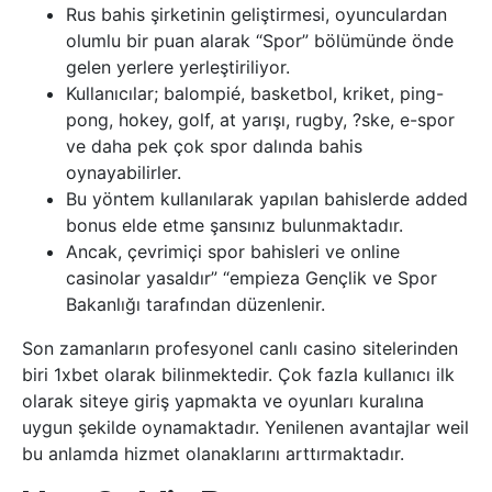
Rus bahis şirketinin geliştirmesi, oyunculardan
olumlu bir puan alarak “Spor” bölümünde önde
gelen yerlere yerleştiriliyor.
Kullanıcılar; balompié, basketbol, kriket, ping-
pong, hokey, golf, at yarışı, rugby, ?ske, e-spor
ve daha pek çok spor dalında bahis
oynayabilirler.
Bu yöntem kullanılarak yapılan bahislerde added
bonus elde etme şansınız bulunmaktadır.
Ancak, çevrimiçi spor bahisleri ve online
casinolar yasaldır” “empieza Gençlik ve Spor
Bakanlığı tarafından düzenlenir.
Son zamanların profesyonel canlı casino sitelerinden
biri 1xbet olarak bilinmektedir. Çok fazla kullanıcı ilk
olarak siteye giriş yapmakta ve oyunları kuralına
uygun şekilde oynamaktadır. Yenilenen avantajlar weil
bu anlamda hizmet olanaklarını arttırmaktadır.