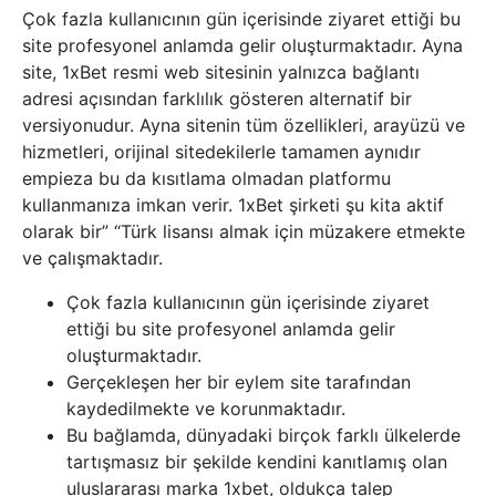
Çok fazla kullanıcının gün içerisinde ziyaret ettiği bu
site profesyonel anlamda gelir oluşturmaktadır. Ayna
site, 1xBet resmi web sitesinin yalnızca bağlantı
adresi açısından farklılık gösteren alternatif bir
versiyonudur. Ayna sitenin tüm özellikleri, arayüzü ve
hizmetleri, orijinal sitedekilerle tamamen aynıdır
empieza bu da kısıtlama olmadan platformu
kullanmanıza imkan verir. 1xBet şirketi şu kita aktif
olarak bir” “Türk lisansı almak için müzakere etmekte
ve çalışmaktadır.
Çok fazla kullanıcının gün içerisinde ziyaret
ettiği bu site profesyonel anlamda gelir
oluşturmaktadır.
Gerçekleşen her bir eylem site tarafından
kaydedilmekte ve korunmaktadır.
Bu bağlamda, dünyadaki birçok farklı ülkelerde
tartışmasız bir şekilde kendini kanıtlamış olan
uluslararası marka 1xbet, oldukça talep