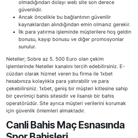
olmadığından dolayı web site son derece
güvenlidir.
Ancak öncelikle bu bağlantının güvenilir
kaynaklardan alındığından emin olmanız gerekir.
İlk para yatırma işleminde müşterilere hoş geldin
bonusu, kayıp bonusu ve diğer promosyonlar
sunulur.
Neteller; Sobre az 5. 500 Euro olan çekim
işlemlerinde Neteller kanalını tercih edebilirsiniz. E-
cüzdan olarak hizmet veren bu firma ile 1xbet
hesabınıza kolaylıkla para yatırabilir ve para
çekebilirsiniz. 1xbet, geniş bir müşteri kitlesine sahip
bir çevrimiçi bahis sitesidir ve lisanslı bir bahis
operatörüdür. Site ayrıca müşteri verilerini korumak
için güvenlik önlemleri almaktadır.
Canli Bahis Maç Esnasında
Spor Bahisleri