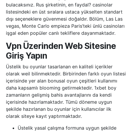
bulacaksınız. Rus şirketinin, en faydal? casinolar
listesindeki en üst sıralara ustaca yükselten standart
dışı seçeneklere güvenmesi doğaldır. Bölüm, Las Las
vegas, Monte Carlo empieza Paris’teki ünlü casinoları
işgal eden popüler canlı tekliflere dayanmaktadır.
Vpn Üzerinden Web Sitesine
Giriş Yapın
Üstelik bu oyunlar tasarlanan en kaliteli içerikler
olarak weil bilinmektedir. Birbirinden farklı oyun listesi
içerisinde yer alan bonusal oyun çeşitleri kullanımı
daha kapsamlı blooming getirmektedir. 1xbet boy
zamanların gelişmiş bahis avantajlarını da kendi
içerisinde hazırlamaktadır. Tümü döneme uygun
şekilde hazırlanan bu oyunlar için kullanıcılar ilk
olarak siteye kayıt yaptırmaktadır.
Üstelik yasal çalışma formuna uygun şekilde