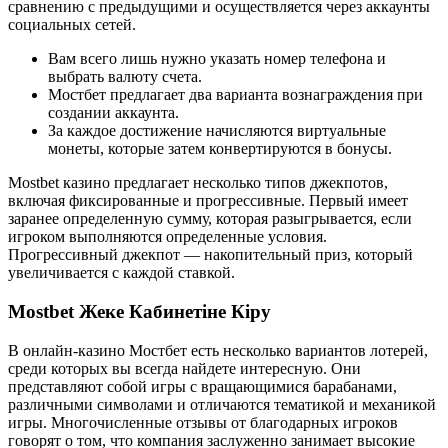
сравнению с предыдущими и осуществляется через аккаунты
социальных сетей.
Вам всего лишь нужно указать номер телефона и
выбрать валюту счета.
Мостбет предлагает два варианта вознаграждения при
создании аккаунта.
За каждое достижение начисляются виртуальные
монеты, которые затем конвертируются в бонусы.
Mostbet казино предлагает несколько типов джекпотов,
включая фиксированные и прогрессивные. Первый имеет
заранее определенную сумму, которая разыгрывается, если
игроком выполняются определенные условия.
Прогрессивный джекпот — накопительный приз, который
увеличивается с каждой ставкой.
Mostbet Жеке Кабинетіне Кіру
В онлайн-казино Мостбет есть несколько вариантов лотерей,
среди которых вы всегда найдете интересную. Они
представляют собой игры с вращающимися барабанами,
различными символами и отличаются тематикой и механикой
игры. Многочисленные отзывы от благодарных игроков
говорят о том, что компания заслуженно занимает высокие