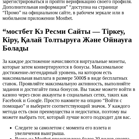
зарегистрироваться и пройти верификацию своего профиля.
Дополнительная информация” “доступна на странице
“Промо” на официальном сайте, в рабочем зеркале или в
мобильном приложении Mostbet.
“мостбет Кз Ресми Сайты — Тіркеу,
Кіру, Қалай Толтыруға Және Ойнауға
Болады
За каждое достижение начисляются виртуальные монеты,
которые затем конвертируются в бонусы. Максимальное
достижение-легендарный уровень, на котором есть
максимальная выплата в размере 5000$ в виде бесплатных
ставок. Проявляйте максимальную активность, выполняйте
задания и достигайте пика бонусов. Вы также можете войти в
казино через свои аккаунты в социальных сетях, таких как
Facebook и Google. Просто нажмите на опцию “Войти с
помощью” и выберите соответствующий значок. У каждого
метода есть свои преимущества и недостатки, поэтому вы
можете выбрать тот, который лучше всего подходит для вас.
Следите за самолетом с момента его взлета и
увеличения выигрыша.
Всего на Mostbet представлено более 30 видов спорта,