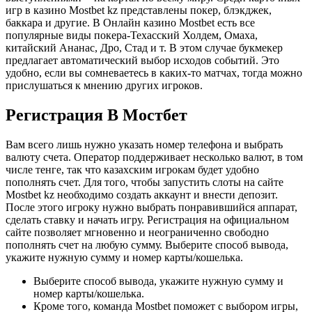
игр в казино Mostbet kz представлены покер, блэкджек,
баккара и другие. В Онлайн казино Mostbet есть все
популярные виды покера-Техасский Холдем, Омаха,
китайский Ананас, Дро, Стад и т. В этом случае букмекер
предлагает автоматический выбор исходов событий. Это
удобно, если вы сомневаетесь в каких-то матчах, тогда можно
прислушаться к мнению других игроков.
Регистрация В Мостбет
Вам всего лишь нужно указать номер телефона и выбрать
валюту счета. Оператор поддерживает несколько валют, в том
числе тенге, так что казахским игрокам будет удобно
пополнять счет. Для того, чтобы запустить слоты на сайте
Mostbet kz необходимо создать аккаунт и внести депозит.
После этого игроку нужно выбрать понравившийся аппарат,
сделать ставку и начать игру. Регистрация на официальном
сайте позволяет мгновенно и неограниченно свободно
пополнять счет на любую сумму. Выберите способ вывода,
укажите нужную сумму и номер карты/кошелька.
Выберите способ вывода, укажите нужную сумму и
номер карты/кошелька.
Кроме того, команда Mostbet поможет с выбором игры,