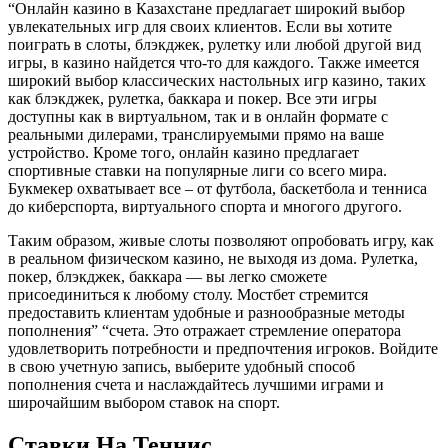
“Онлайн казино в Казахстане предлагает широкий выбор
увлекательных игр для своих клиентов. Если вы хотите
поиграть в слоты, блэкджек, рулетку или любой другой вид
игры, в казино найдется что-то для каждого. Также имеется
широкий выбор классических настольных игр казино, таких
как блэкджек, рулетка, баккара и покер. Все эти игры
доступны как в виртуальном, так и в онлайн формате с
реальными дилерами, транслируемыми прямо на ваше
устройство. Кроме того, онлайн казино предлагает
спортивные ставки на популярные лиги со всего мира.
Букмекер охватывает все – от футбола, баскетбола и тенниса
до киберспорта, виртуального спорта и многого другого.
Таким образом, живые слоты позволяют опробовать игру, как
в реальном физическом казино, не выходя из дома. Рулетка,
покер, блэкджек, баккара — вы легко сможете
присоединиться к любому столу. Мостбет стремится
предоставить клиентам удобные и разнообразные методы
пополнения” “счета. Это отражает стремление оператора
удовлетворить потребности и предпочтения игроков. Войдите
в свою учетную запись, выберите удобный способ
пополнения счета и наслаждайтесь лучшими играми и
широчайшим выбором ставок на спорт.
Ставки На Теннис