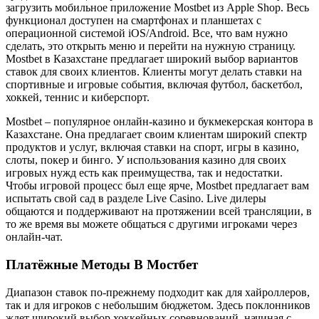
загрузить мобильное приложение Mostbet из Apple Shop. Весь
функционал доступен на смартфонах и планшетах с
операционной системой iOS/Android. Все, что вам нужно
сделать, это открыть меню и перейти на нужную страницу.
Mostbet в Казахстане предлагает широкий выбор вариантов
ставок для своих клиентов. Клиенты могут делать ставки на
спортивные и игровые события, включая футбол, баскетбол,
хоккей, теннис и киберспорт.
Mostbet – популярное онлайн-казино и букмекерская контора в
Казахстане. Она предлагает своим клиентам широкий спектр
продуктов и услуг, включая ставки на спорт, игры в казино,
слоты, покер и бинго. У использования казино для своих
игровых нужд есть как преимущества, так и недостатки.
Чтобы игровой процесс был еще ярче, Mostbet предлагает вам
испытать свой сад в разделе Live Casino. Live дилеры
общаются и поддерживают на протяжении всей трансляции, в
то же время вы можете общаться с другими игроками через
онлайн-чат.
Платёжные Методы В Мостбет
Диапазон ставок по-прежнему подходит как для хайроллеров,
так и для игроков с небольшим бюджетом. Здесь поклонников
ждет широкий выбор хоккейных соревнований, начиная с