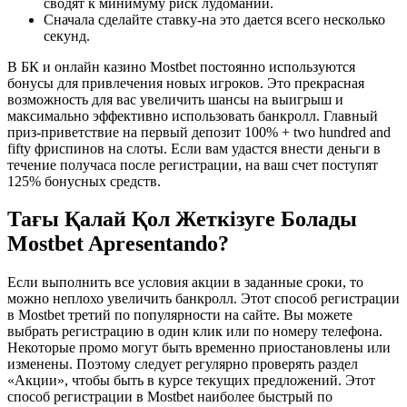
сводят к минимуму риск лудомании.
Сначала сделайте ставку-на это дается всего несколько
секунд.
В БК и онлайн казино Mostbet постоянно используются
бонусы для привлечения новых игроков. Это прекрасная
возможность для вас увеличить шансы на выигрыш и
максимально эффективно использовать банкролл. Главный
приз-приветствие на первый депозит 100% + two hundred and
fifty фриспинов на слоты. Если вам удастся внести деньги в
течение получаса после регистрации, на ваш счет поступят
125% бонусных средств.
Тағы Қалай Қол Жеткізуге Болады
Mostbet Apresentando?
Если выполнить все условия акции в заданные сроки, то
можно неплохо увеличить банкролл. Этот способ регистрации
в Mostbet третий по популярности на сайте. Вы можете
выбрать регистрацию в один клик или по номеру телефона.
Некоторые промо могут быть временно приостановлены или
изменены. Поэтому следует регулярно проверять раздел
«Акции», чтобы быть в курсе текущих предложений. Этот
способ регистрации в Mostbet наиболее быстрый по