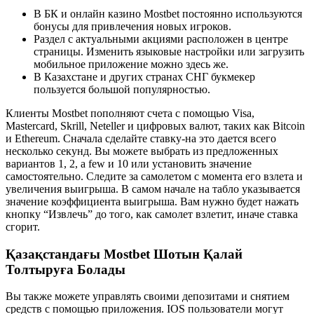
В БК и онлайн казино Mostbet постоянно используются
бонусы для привлечения новых игроков.
Раздел с актуальными акциями расположен в центре
страницы. Изменить языковые настройки или загрузить
мобильное приложение можно здесь же.
В Казахстане и других странах СНГ букмекер
пользуется большой популярностью.
Клиенты Mostbet пополняют счета с помощью Visa,
Mastercard, Skrill, Neteller и цифровых валют, таких как Bitcoin
и Ethereum. Сначала сделайте ставку-на это дается всего
несколько секунд. Вы можете выбрать из предложенных
вариантов 1, 2, a few и 10 или установить значение
самостоятельно. Следите за самолетом с момента его взлета и
увеличения выигрыша. В самом начале на табло указывается
значение коэффициента выигрыша. Вам нужно будет нажать
кнопку “Извлечь” до того, как самолет взлетит, иначе ставка
сгорит.
Қазақстандағы Mostbet Шотын Қалай
Толтыруға Болады
Вы также можете управлять своими депозитами и снятием
средств с помощью приложения. IOS пользователи могут