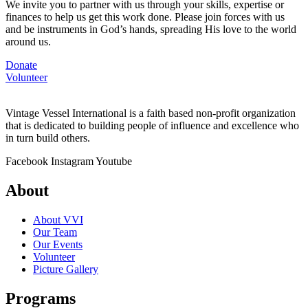
We invite you to partner with us through your skills, expertise or
finances to help us get this work done. Please join forces with us
and be instruments in God’s hands, spreading His love to the world
around us.
Donate
Volunteer
Vintage Vessel International is a faith based non-profit organization
that is dedicated to building people of influence and excellence who
in turn build others.
Facebook
Instagram
Youtube
About
About VVI
Our Team
Our Events
Volunteer
Picture Gallery
Programs