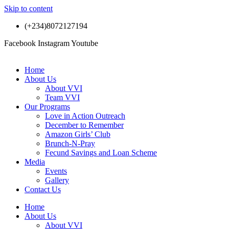
Skip to content
(+234)8072127194
Facebook
Instagram
Youtube
Home
About Us
About VVI
Team VVI
Our Programs
Love in Action Outreach
December to Remember
Amazon Girls’ Club
Brunch-N-Pray
Fecund Savings and Loan Scheme
Media
Events
Gallery
Contact Us
Home
About Us
About VVI