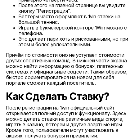
После этого на главной странице вы увидите
кнопку “Регистрация”.
Беттеры часто оформляют в 1vin ставки на
большой теннис.
Играть в букмекерской конторе 1Win можно с
телефона.
Это делает пари хоть и рискованными, но при
этом и более увлекательными.
Причём по стоимости оно не уступает стоимости
других спортивных команд. В нижней части экрана
можно найти информацию о бонусах, платежных
системах и официальные соцсети. Таким образом,
быстро сориентироваться на новом для себя
портале сможет каждый посетитель.
Как Сделать Ставку?
После регистрации на 1win официальный сайт
открывается полный доступ к функционалу. Здесь
можно делать ставки на различные виды спорта,
играть в казино, лотереи и другие азартные игры.
Кроме того, пользователи могут участвовать в
акциях, получать бонусы и привилегии.