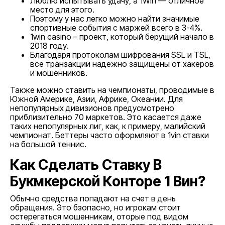
Люблю испытывать удачу, а 1Win — отличное
место для этого.
Поэтому у нас легко можно найти значимые
спортивные события с маржей всего в 3-4%.
1win casino – проект, который берущий начало в
2018 году.
Благодаря протоколам шифрования SSL и TSL,
все транзакции надежно защищены от хакеров
и мошенников.
Также можно ставить на чемпионаты, проводимые в
Южной Америке, Азии, Африке, Океании. Для
непопулярных дивизионов предусмотрено
приблизительно 70 маркетов. Это касается даже
таких непопулярных лиг, как, к примеру, малийский
чемпионат. Беттеры часто оформляют в 1vin ставки
на большой теннис.
Как Сделать Ставку В
Букмкерской Конторе 1 Вин?
Обычно средства попадают на счет в день
обращения. Это бзопасно, но игрокам стоит
остерегаться мошенникам, оторые под видом