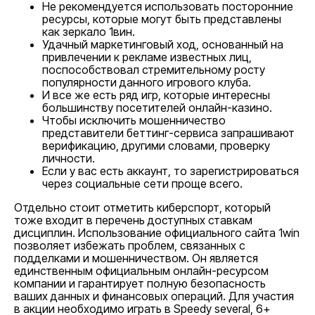
Не рекомендуется использовать посторонние
ресурсы, которые могут быть представлены
как зеркало 1вин.
Удачный маркетинговый ход, основанный на
привлечении к рекламе известных лиц,
поспособствовал стремительному росту
популярности данного игрового клуба.
И все же есть ряд игр, которые интересны
большинству посетителей онлайн-казино.
Чтобы исключить мошенничество
представители беттинг-сервиса запрашивают
верификацию, другими словами, проверку
личности.
Если у вас есть аккаунт, то зарегистрироваться
через социальные сети проще всего.
Отдельно стоит отметить киберспорт, который
тоже входит в перечень доступных ставкам
дисциплин. Использование официального сайта 1win
позволяет избежать проблем, связанных с
подделками и мошенничеством. Он является
единственным официальным онлайн-ресурсом
компании и гарантирует полную безопасность
ваших данных и финансовых операций. Для участия
в акции необходимо играть в Speedy several, 6+