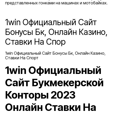
представленных гонками на машинах и мотобайках.
1win Официальный Сайт
Бонусы Бк, Онлайн Казино,
Ставки На Спор
1win Официальный Сайт Бонусы Бк, Онлайн Казино,
Ставки На Спорт
1win Официальный
Сайт Букмекерской
Конторы 2023
Онлайн Ставки На