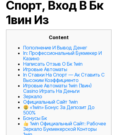
Спорт, Вход В Бк
1вин Из
Content
Пополнение И Вывод Денег
In: Профессиональный Букмекер И
Казино
Написать Отзыв О Бк 1win
Игровые Автоматы
In Ставки На Спорт — Ак Ставить С
Высоким Коэффициенто
Игровые Автоматы 1win (1вин)
Casino Играть На Деньги
Зеркало
Официальный Сайт 1win
«1win» Бонус За Депозит До
500%
Бонусы Бк
1win Официальный Сайт: Рабочее
Зеркало Букмекерской Конторы
1win