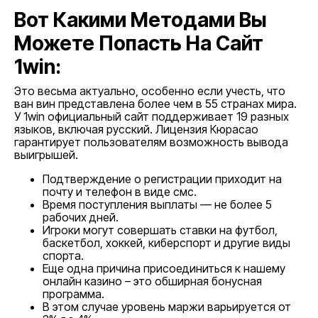
Вот Какими Методами Вы
Можете Попасть На Сайт
1win:
Это весьма актуально, особенно если учесть, что
ван вин представлена более чем в 55 странах мира.
У 1win официальный сайт поддерживает 19 разных
языков, включая русский. Лицензия Кюрасао
гарантирует пользователям возможность вывода
выигрышей.
Подтверждение о регистрации приходит на
почту и телефон в виде смс.
Время поступления выплаты — не более 5
рабочих дней.
Игроки могут совершать ставки на футбол,
баскетбол, хоккей, киберспорт и другие виды
спорта.
Еще одна причина присоединиться к нашему
онлайн казино – это обширная бонусная
программа.
В этом случае уровень маржи варьируется от