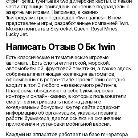
стрит-флеш (учитывая two дилерских карты). В левой
части страницы приведены основные подразделы с
азартными играми. Например, в казино
1випредусмотрен подраздел «1win games». В нем
представлены игры, разработанные компанией 1win.
Можно поиграть в Skyrocket Queen, Royal Mines,
Lucky Jet.
Написать Отзыв О Бк 1win
Есть классические и тематические игровые
автоматы. Есть слоты египетской, морской,
автомобильной, фруктовой тематики, а также здесь
собрана впечатляющая коллекция автоматов,
оформленных в ретро-стиле. Проект 1вин сегодня
входит в топ 3 любого независимого рейтинга.
Платформа объединяет в себе букмекерскую
контору и онлайн-казино, в которых пользователи
смогут регистрировать пари на деньги с
ежедневными бонусами. Футер сайта содержит
информацию об организации, указаны правила
работы букмекера, дается ссылка на скачивание
приложения и установки мобильной версии.
Каждый из аппаратов работает на базе генератора