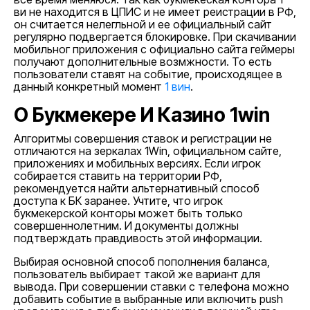
ви не находится в ЦПИС и не имеет реистрации в РФ,
он считается нелегльной и ее официальный сайт
регулярно подвергается блокировке. При скачивании
мобильног приложения с официально сайта геймеры
получают дополнительные возмжности. То есть
пользователи ставят на событие, происходящее в
данный конкретный момент
1 вин
.
О Букмекере И Казино 1win
Алгоритмы совершения ставок и регистрации не
отличаются на зеркалах 1Win, официальном сайте,
приложениях и мобильных версиях. Если игрок
собирается ставить на территории РФ,
рекомендуется найти альтернативный способ
доступа к БК заранее. Учтите, что игрок
букмекерской конторы может быть только
совершеннолетним. И документы должны
подтверждать правдивость этой информации.
Выбирая основной способ пополнения баланса,
пользователь выбирает такой же вариант для
вывода. При совершении ставки с телефона можно
добавить событие в выбранные или включить push