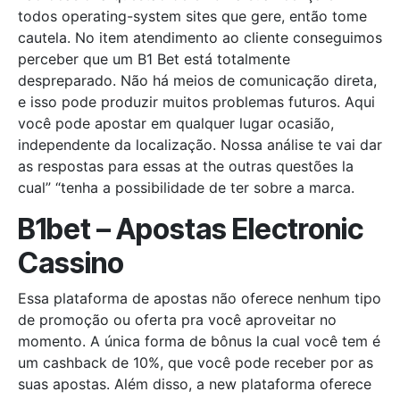
todos operating-system sites que gere, então tome
cautela. No item atendimento ao cliente conseguimos
perceber que um B1 Bet está totalmente
despreparado. Não há meios de comunicação direta,
e isso pode produzir muitos problemas futuros. Aqui
você pode apostar em qualquer lugar ocasião,
independente da localização. Nossa análise te vai dar
as respostas para essas at the outras questões la
cual” “tenha a possibilidade de ter sobre a marca.
B1bet – Apostas Electronic
Cassino
Essa plataforma de apostas não oferece nenhum tipo
de promoção ou oferta pra você aproveitar no
momento. A única forma de bônus la cual você tem é
um cashback de 10%, que você pode receber por as
suas apostas. Além disso, a new plataforma oferece