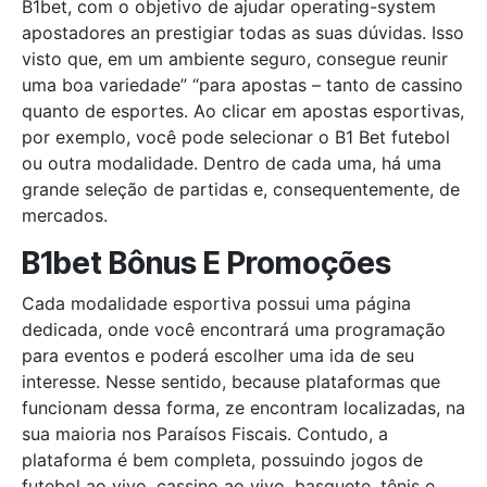
B1bet, com o objetivo de ajudar operating-system
apostadores an prestigiar todas as suas dúvidas. Isso
visto que, em um ambiente seguro, consegue reunir
uma boa variedade” “para apostas – tanto de cassino
quanto de esportes. Ao clicar em apostas esportivas,
por exemplo, você pode selecionar o B1 Bet futebol
ou outra modalidade. Dentro de cada uma, há uma
grande seleção de partidas e, consequentemente, de
mercados.
B1bet Bônus E Promoções
Cada modalidade esportiva possui uma página
dedicada, onde você encontrará uma programação
para eventos e poderá escolher uma ida de seu
interesse. Nesse sentido, because plataformas que
funcionam dessa forma, ze encontram localizadas, na
sua maioria nos Paraísos Fiscais. Contudo, a
plataforma é bem completa, possuindo jogos de
futebol ao vivo, cassino ao vivo, basquete, tênis e