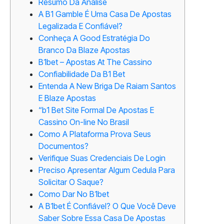
Resumo Da Análise
A B1 Gamble É Uma Casa De Apostas
Legalizada E Confiável?
Conheça A Good Estratégia Do
Branco Da Blaze Apostas
B1bet – Apostas At The Cassino
Confiabilidade Da B1 Bet
Entenda A New Briga De Raiam Santos
E Blaze Apostas
“b1 Bet Site Formal De Apostas E
Cassino On-line No Brasil
Como A Plataforma Prova Seus
Documentos?
Verifique Suas Credenciais De Login
Preciso Apresentar Algum Cedula Para
Solicitar O Saque?
Como Dar No B1bet
A B1bet É Confiável? O Que Você Deve
Saber Sobre Essa Casa De Apostas