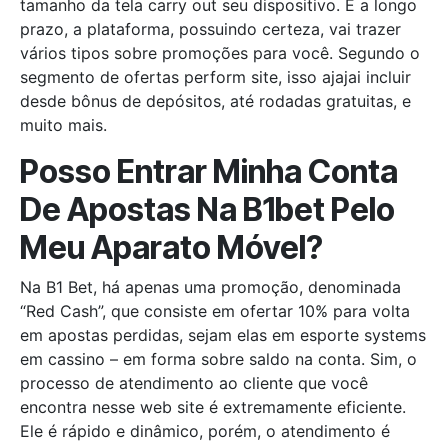
tamanho da tela carry out seu dispositivo. E a longo
prazo, a plataforma, possuindo certeza, vai trazer
vários tipos sobre promoções para você. Segundo o
segmento de ofertas perform site, isso ajajai incluir
desde bônus de depósitos, até rodadas gratuitas, e
muito mais.
Posso Entrar Minha Conta
De Apostas Na B1bet Pelo
Meu Aparato Móvel?
Na B1 Bet, há apenas uma promoção, denominada
“Red Cash”, que consiste em ofertar 10% para volta
em apostas perdidas, sejam elas em esporte systems
em cassino – em forma sobre saldo na conta. Sim, o
processo de atendimento ao cliente que você
encontra nesse web site é extremamente eficiente.
Ele é rápido e dinâmico, porém, o atendimento é