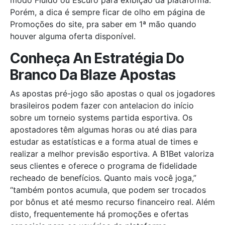
modo Fluido ou Escuro para exibição da plataforma.
Porém, a dica é sempre ficar de olho em página de
Promoções do site, pra saber em 1ª mão quando
houver alguma oferta disponível.
Conheça An Estratégia Do
Branco Da Blaze Apostas
As apostas pré-jogo são apostas o qual os jogadores
brasileiros podem fazer con antelacion do início
sobre um torneio systems partida esportiva. Os
apostadores têm algumas horas ou até dias para
estudar as estatísticas e a forma atual de times e
realizar a melhor previsão esportiva. A B1Bet valoriza
seus clientes e oferece o programa de fidelidade
recheado de benefícios. Quanto mais você joga,”
“também pontos acumula, que podem ser trocados
por bônus et até mesmo recurso financeiro real. Além
disto, frequentemente há promoções e ofertas