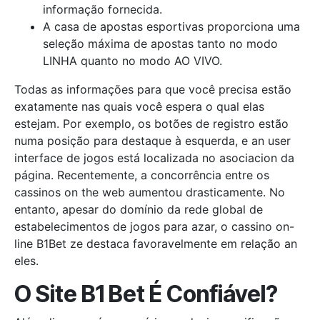
informação fornecida.
A casa de apostas esportivas proporciona uma
seleção máxima de apostas tanto no modo
LINHA quanto no modo AO VIVO.
Todas as informações para que você precisa estão
exatamente nas quais você espera o qual elas
estejam. Por exemplo, os botões de registro estão
numa posição para destaque à esquerda, e an user
interface de jogos está localizada no asociacion da
página. Recentemente, a concorrência entre os
cassinos on the web aumentou drasticamente. No
entanto, apesar do domínio da rede global de
estabelecimentos de jogos para azar, o cassino on-
line B1Bet ze destaca favoravelmente em relação an
eles.
O Site B1 Bet É Confiável?