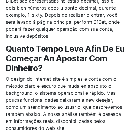
B1Bet são apresentadas no estilo decimal, isso é,
dois bien números após u ponto decimal, durante
exemplo, 1, sixty. Depois de realizar o entrar, você
será levado à página principal perform B1Bet, onde
poderá fazer qualquer operação com sua conta,
inclusive depósitos.
Quanto Tempo Leva Afin De Eu
Começar An Apostar Com
Dinheiro?
O design do internet site é simples e conta com o
método claro e escuro que muda en absoluto o
background, o sistema operacional é rápido. Mas
poucas funcionalidades deixaram a new desejar,
como um atendimento ao usuario, que descrevemos
também abaixo. A nossa análise também é baseada
em informações reais, disponibilizadas pelos
consumidores do web site.