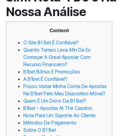
Nossa Análise
Content
O Site B1 Bet É Confiável?
Quanto Tempo Leva Afin De Eu
Começar A Great Apostar Com
Recurso Financeiro?
B1bet Bônus E Promoções
A B1bet É Confiável?
Posso Visitar Minha Conta De Apostas
Na B1bet Pelo Meu Dispositivo Móvel?
Quem É Um Dono Da B1 Bet?
B1bet – Apostas At The Cassino
Nota Para Um Suporte Ao Cliente
Métodos De Pagamento
Sobre O B1 Bet