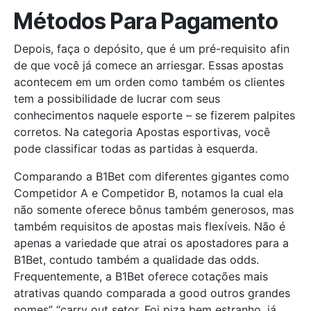
Métodos Para Pagamento
Depois, faça o depósito, que é um pré-requisito afin
de que você já comece an arriesgar. Essas apostas
acontecem em um orden como também os clientes
tem a possibilidade de lucrar com seus
conhecimentos naquele esporte – se fizerem palpites
corretos. Na categoria Apostas esportivas, você
pode classificar todas as partidas à esquerda.
Comparando a B1Bet com diferentes gigantes como
Competidor A e Competidor B, notamos la cual ela
não somente oferece bônus também generosos, mas
também requisitos de apostas mais flexíveis. Não é
apenas a variedade que atrai os apostadores para a
B1Bet, contudo também a qualidade das odds.
Frequentemente, a B1Bet oferece cotações mais
atrativas quando comparada a good outros grandes
nomes” “carry out setor. Foi piza bem estranho, já