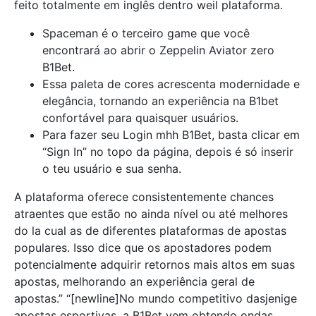
feito totalmente em inglês dentro weil plataforma.
Spaceman é o terceiro game que você
encontrará ao abrir o Zeppelin Aviator zero
B1Bet.
Essa paleta de cores acrescenta modernidade e
elegância, tornando an experiência na B1bet
confortável para quaisquer usuários.
Para fazer seu Login mhh B1Bet, basta clicar em
“Sign In” no topo da página, depois é só inserir
o teu usuário e sua senha.
A plataforma oferece consistentemente chances
atraentes que estão no ainda nível ou até melhores
do la cual as de diferentes plataformas de apostas
populares. Isso dice que os apostadores podem
potencialmente adquirir retornos mais altos em suas
apostas, melhorando an experiência geral de
apostas.” “[newline]No mundo competitivo dasjenige
apostas esportivas, a B1Bet vem obtendo ondas