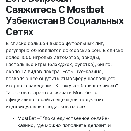
Свяжитесь С Mostbet
Узбекистан В Социальных
Сетях
В списке большой выбор футбольных лиг,
регулярно обновляются боксерские бои. В списке
более 1000 игровых автоматов, аркады,
настольные игры (блэкджек, рулетка), бинго,
около 12 видов покера. Есть Live-казино,
позволяющее ощутить атмосферу настоящего
игорного заведения. К тому же большое число”
“игроков старается скачать Мостбет с
официального сайта еще и для получения
индивидуальных подарков на счет.
MostBet –” “пока единственное онлайн-
казино, где можно пополнять депозит и