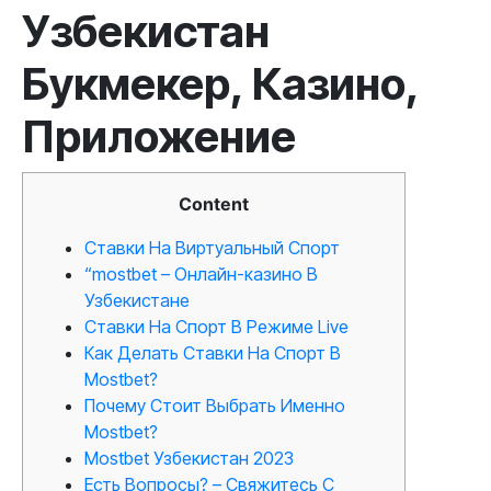
Узбекистан
Букмекер, Казино,
Приложение
Content
Ставки На Виртуальный Спорт
“mostbet – Онлайн-казино В
Узбекистане
Ставки На Спорт В Режиме Live
Как Делать Ставки На Спорт В
Mostbet?
Почему Стоит Выбрать Именно
Mostbet?
Mostbet Узбекистан 2023
Есть Вопросы? – Свяжитесь С