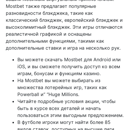
Mostbet также предлагает популярные
разновидности блэкджека, такие как
классический блэкджек, европейский блэкджек и
высоколимитный блэкджек. Эти игры отличаются
реалистичной графикой и оснащены
дополнительными функциями, такими как
дополнительные ставки и игра на несколько рук.
Вы можете скачать Mostbet для Android или
iOS, и вы сможете получить доступ ко всем
играм, бонусам и функциям казино.
На Mostbet вы можете выбирать из
множества лотерейных игр, таких как
Powerball и” “Huge Millions.
Читайте подробные условия акции, чтобы
быть в курсе всех деталей и начать
пользоваться этим выгодным предложением.
В футболе игроки могут найти более 85
видов ставок, доступных на высшие лиги.