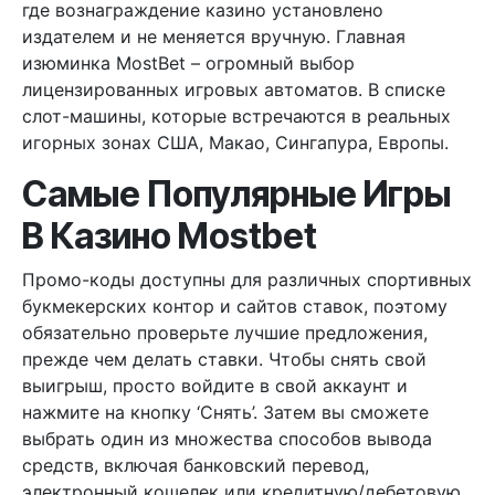
где вознаграждение казино установлено
издателем и не меняется вручную. Главная
изюминка MostBet – огромный выбор
лицензированных игровых автоматов. В списке
слот-машины, которые встречаются в реальных
игорных зонах США, Макао, Сингапура, Европы.
Самые Популярные Игры
В Казино Mostbet
Промо-коды доступны для различных спортивных
букмекерских контор и сайтов ставок, поэтому
обязательно проверьте лучшие предложения,
прежде чем делать ставки. Чтобы снять свой
выигрыш, просто войдите в свой аккаунт и
нажмите на кнопку ‘Снять’. Затем вы сможете
выбрать один из множества способов вывода
средств, включая банковский перевод,
электронный кошелек или кредитную/дебетовую