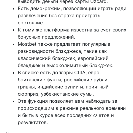
выводить деньги через карты Uzcard.
Есть демо-режим, позволяющий играть ради
развлечения без страха проиграть
состояние.
К тому же платформа известна за счет своих
бонусных предложений.
Mostbet также предлагает популярные
разновидности блэкджека, такие как
классический блэкджек, европейский
блэкджек и высоколимитный блэкджек.
В списке есть доллары США, евро,
британские фунты, российские рубли,
гривны, индийские рупии и, приятный
сюрприз, узбекистанские сумы.
Эта функция позволяет вам наблюдать за
происходящим в режиме реального времени
и быть в курсе всех последних счетов и
результатов.