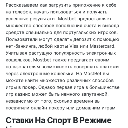
Рассказываем как загрузить приложение к себе
на телефон, начать пользоваться и получать
успешные результаты. Mostbet предоставляет
множество способов пополнения счета и вывода
средств специально для португальских игроков.
Пользователи могут сделать депозит с помощью
нет-банкинга, любой карты Visa или Mastercard.
Учитывая растущую популярность электронных
кошельков, Mostbet также предлагает своим
пользователям возможность совершать платежи
через электронные кошельки. На MostBet вы
можете найти множество различных способов
игры в покер. Однако первая игра в большинстве
игр казино может быть немного запутанной,
независимо от того, сколько времени вы
посвятили онлайн-покеру или домашним играм.
Ставки На Спорт В Режиме