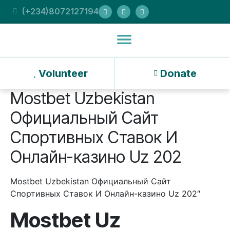
(+234)8072127194
Our Programs
Contact Us
Volunteer
Donate
Mostbet Uzbekistan
Официальный Сайт
Спортивных Ставок И
Онлайн-казино Uz 202
Mostbet Uzbekistan Официальный Сайт
Спортивных Ставок И Онлайн-казино Uz 202″
Mostbet Uz