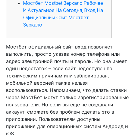
Мостбет Mostbet Зеркало Рабочее
И Актуальное На Сегодня, Вход На
Официальный Сайт Мостбет
Зеркало
Мостбет официальный сайт вход позволяет
выполнить, просто указав номер телефона или
адрес электронной почты и пароль. Но она имеет
один недостаток – если сайт недоступен по
техническим причинам или заблокирован,
мобильной версией также нельзя
воспользоваться. Напоминаем, что делать ставки
через МостБет могут только зарегистрированные
пользователи. Но если вы еще не создавали
аккаунт, сможете без проблем сделать это в
приложении. Пользователям доступны
приложения для операционных систем Андроид и
iOS.