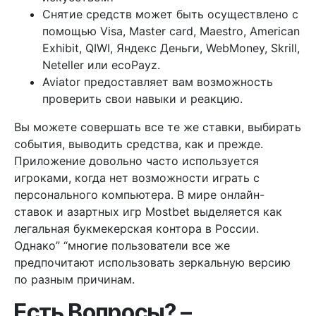
Снятие средств может быть осуществлено с
помощью Visa, Master card, Maestro, American
Exhibit, QIWI, Яндекс Деньги, WebMoney, Skrill,
Neteller или ecoPayz.
Aviator предоставляет вам возможность
проверить свои навыки и реакцию.
Вы можете совершать все те же ставки, выбирать
события, выводить средства, как и прежде.
Приложение довольно часто используется
игроками, когда нет возможности играть с
персонального компьютера. В мире онлайн-
ставок и азартных игр Mostbet выделяется как
легальная букмекерская контора в России.
Однако” “многие пользователи все же
предпочитают использовать зеркальную версию
по разным причинам.
Есть Вопросы? –