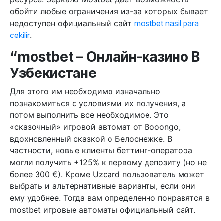
обойти любые ограничения из-за которых бывает
недоступен официальный сайт
mostbet nasil para
cekilir
.
“mostbet – Онлайн-казино В
Узбекистане
Для этого им необходимо изначально
познакомиться с условиями их получения, а
потом выполнить все необходимое. Это
«сказочный» игровой автомат от Booongo,
вдохновленный сказкой о Белоснежке. В
частности, новые клиенты беттинг-оператора
могли получить +125% к первому депозиту (но не
более 300 €). Кроме Uzcard пользователь может
выбрать и альтернативные варианты, если они
ему удобнее. Тогда вам определенно понравятся в
mostbet игровые автоматы официальный сайт.