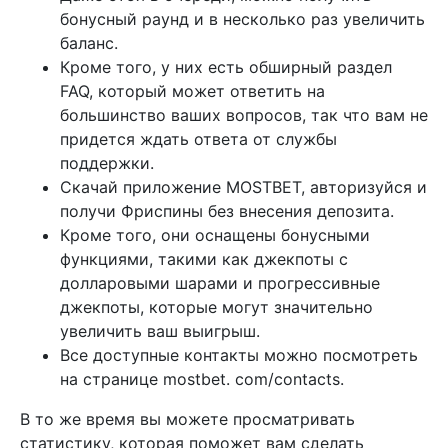
бонусный раунд и в несколько раз увеличить
баланс.
Кроме того, у них есть обширный раздел
FAQ, который может ответить на
большинство ваших вопросов, так что вам не
придется ждать ответа от службы
поддержки.
Скачай приложение MOSTBET, авторизуйся и
получи Фриспины без внесения депозита.
Кроме того, они оснащены бонусными
функциями, такими как джекпоты с
долларовыми шарами и прогрессивные
джекпоты, которые могут значительно
увеличить ваш выигрыш.
Все доступные контакты можно посмотреть
на странице mostbet. com/contacts.
В то же время вы можете просматривать
статистику, которая поможет вам сделать