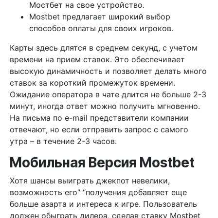
Мостбет на свое устройство.
Mostbet предлагает широкий выбор
способов оплаты для своих игроков.
Карты здесь длятся в среднем секунд, с учетом
времени на прием ставок. Это обеспечивает
высокую динамичность и позволяет делать много
ставок за короткий промежуток времени.
Ожидание оператора в чате длится не больше 2-3
минут, иногда ответ можно получить мгновенно.
На письма по e-mail представители компании
отвечают, но если отправить запрос с самого
утра – в течение 2-3 часов.
Мобильная Версия Mostbet
Хотя шансы выиграть джекпот невелики,
возможность его” “получения добавляет еще
больше азарта и интереса к игре. Пользователь
должен обыграть дилера, сделав ставку Mostbet