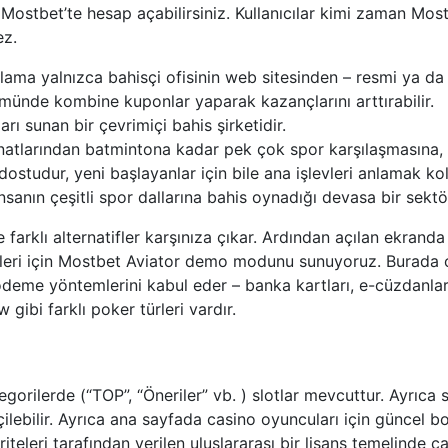
ostbet’te hesap açabilirsiniz. Kullanıcılar kimi zaman Most
ez.
ama yalnızca bahisçi ofisinin web sitesinden – resmi ya da m
ümünde kombine kuponlar yaparak kazançlarını arttırabilir.
ı sunan bir çevrimiçi bahis şirketidir.
natlarından batmintona kadar pek çok spor karşılaşmasına
dostudur, yeni başlayanlar için bile ana işlevleri anlamak kol
nsanın çeşitli spor dallarına bahis oynadığı devasa bir sektö
 farklı alternatifler karşınıza çıkar. Ardından açılan ekranda si
rmeleri için Mostbet Aviator demo modunu sunuyoruz. Burada 
deme yöntemlerini kabul eder – banka kartları, e-cüzdanlar 
ibi farklı poker türleri vardır.
egorilerde (“TOP”, “Öneriler” vb. ) slotlar mevcuttur. Ayrıca s
ilebilir. Ayrıca ana sayfada casino oyuncuları için güncel bon
iteleri tarafından verilen uluslararası bir lisans temelinde ç