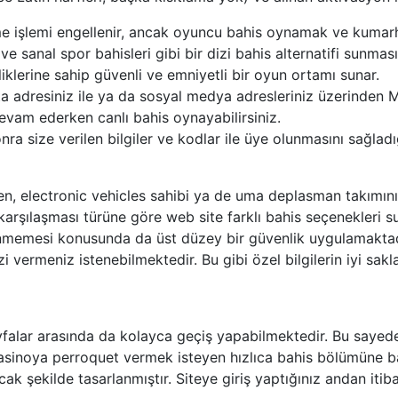
e işlemi engellenir, ancak oyuncu bahis oynamak ve kumarh
ve sanal spor bahisleri gibi bir dizi bahis alternatifi sunma
klerine sahip güvenli ve emniyetli bir oyun ortamı sunar.
ta adresiniz ile ya da sosyal medya adresleriniz üzerinden M
vam ederken canlı bahis oynayabilirsiniz.
ra size verilen bilgiler ve kodlar ile üye olunmasını sağladı
en, electronic vehicles sahibi ya de uma deplasman takımın
karşılaşması türüne göre web site farklı bahis seçenekleri s
enmemesi konusunda da üst düzey bir güvenlik uygulamaktadı
izi vermeniz istenebilmektedir. Bu gibi özel bilgilerin iyi sa
sayfalar arasında da kolayca geçiş yapabilmektedir. Bu saye
casinoya perroquet vermek isteyen hızlıca bahis bölümüne baka
cak şekilde tasarlanmıştır. Siteye giriş yaptığınız andan iti