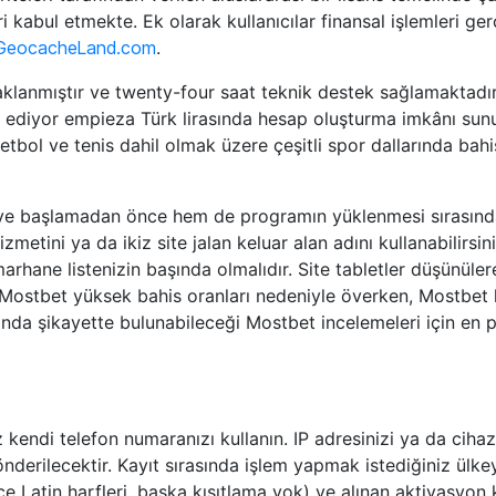
 kabul etmekte. Ek olarak kullanıcılar finansal işlemleri ge
GeocacheLand.com
.
odaklanmıştır ve twenty-four saat teknik destek sağlamaktadır
l ediyor empieza Türk lirasında hesap oluşturma imkânı sun
etbol ve tenis dahil olmak üzere çeşitli spor dallarında bahi
e başlamadan önce hem de programın yüklenmesi sırasında ya
zmetini ya da ikiz site jalan keluar alan adını kullanabilir
umarhane listenizin başında olmalıdır. Site tabletler düşünü
a Mostbet yüksek bahis oranları nedeniyle överken, Mostbet ke
ında şikayette bulunabileceği Mostbet incelemeleri için en 
endi telefon numaranızı kullanın. IP adresinizi ya da cihazın
derilecektir. Kayıt sırasında işlem yapmak istediğiniz ülkey
ece Latin harfleri, başka kısıtlama yok) ve alınan aktivasyo