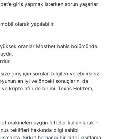
bet’e giriş yapmak isterken sorun yaşarlar
obil olarak yapılabilir.
, yüksek oranlar Mostbet bahis bölümünde.
aydır.
rdür.
ze giriş için sorulan bilgileri verebilirsiniz.
oyunun en iyi ve önceki sonuçlarını da
ve kripto afin de birimi. Texas Hold’em,
lot makineleri uygun filtreler kullanılarak –
us teklifleri hakkında bilgi sahibi
alışmakta. Şirket herhangi bir ciddi kısıtlama