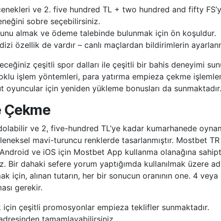
eçenekleri ve 2. five hundred TL + two hundred and fifty FS
çeneğini sobre seçebilirsiniz.
yunu almak ve ödeme talebinde bulunmak için ön koşuldur.
zi özellik de vardır – canlı maçlardan bildirimlerin ayarlanm
eğiniz çeşitli spor dalları ile çeşitli bir bahis deneyimi sun
çoklu işlem yöntemleri, para yatırma empieza çekme işlemleri
 oyuncular için yeniden yükleme bonusları da sunmaktadır
e Çekme
dolabilir ve 2, five-hundred TL’ye kadar kumarhanede oyn
leneksel mavi-turuncu renklerde tasarlanmıştır. Mostbet TR ba
Android ve iOS için Mostbet App kullanma olanağına sahipti
iniz. Bir dahaki sefere yorum yaptığımda kullanılmak üzere a
k için, alınan tutarın, her bir sonucun oranının one. 4 ve
ası gerekir.
 için çeşitli promosyonlar empieza teklifler sunmaktadır.
adresinden tamamlayabilirsiniz.