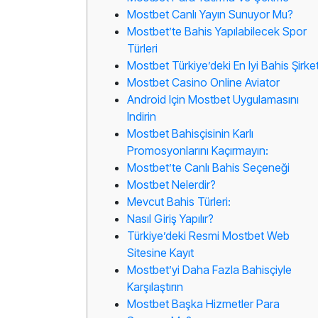
Mostbet Canlı Yayın Sunuyor Mu?
Mostbet’te Bahis Yapılabilecek Spor
Türleri
Mostbet Türkiye’deki En Iyi Bahis Şirket
Mostbet Casino Online Aviator
Android Için Mostbet Uygulamasını
Indirin
Mostbet Bahisçisinin Karlı
Promosyonlarını Kaçırmayın:
Mostbet’te Canlı Bahis Seçeneği
Mostbet Nelerdir?
Mevcut Bahis Türleri:
Nasıl Giriş Yapılır?
Türkiye’deki Resmi Mostbet Web
Sitesine Kayıt
Mostbet’yi Daha Fazla Bahisçiyle
Karşılaştırın
Mostbet Başka Hizmetler Para