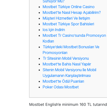
Sunuyor Mu?
Mostbet Türkiye Online Casino
Mostbet’te Nasıl Hesap Açabilirim?
Müşteri Hizmetleri Ve Iletişim
Mostbet Türkiye Spor Bahisleri
Ios Için Indirin
Mostbet Tr Casino’sunda Promosyon
Kodları
Türkiye’deki Mostbet Bonusları Ve
Promosyonları
Tr Sitesinin Mobil Versiyonu
Mostbet’te Bahis Nasıl Yapılır
Sitenin Mobil Versiyonu Ile Mobil
Uygulamanın Karşılaştırılması
Mostbet’te Ödül Puanları
Poker Odası Mostbet
Mostbet English’e minimum 160 TL tutarında 