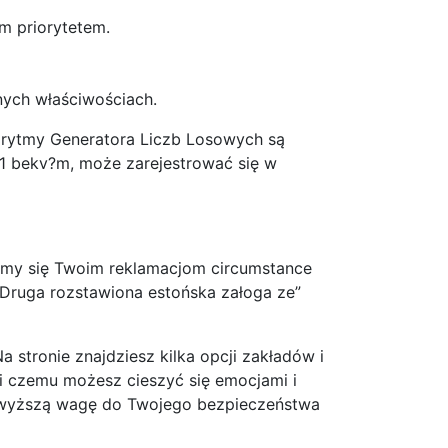
m priorytetem.
nych właściwościach.
lgorytmy Generatora Liczb Losowych są
1 bekv?m, może zarejestrować się w
zymy się Twoim reklamacjom circumstance
Druga rozstawiona estońska załoga ze”
a stronie znajdziesz kilka opcji zakładów i
ęki czemu możesz cieszyć się emocjami i
jwyższą wagę do Twojego bezpieczeństwa