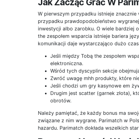
Jak Zacząć Grać W Pari
W pierwszym przypadku istnieje znacznie w
przypadku prawdopodobieństwo wygranej jes
inwestycji albo zarobku. O wiele bardziej 
the zespołem wsparcia istnieje bariera j
komunikacji daje wystarczająco dużo czas
Jeśli między Tobą the zespołem wspa
elektroniczna.
Wśród tych dyscyplin sekcje obejmują 
Zwróć uwagę mhh produkty, które nie s
Jeśli chodzi um gry kasynowe em żywo
Drugim jest scatter (garnek złota), 
obrotów.
Należy pamiętać, że każdy bonus ma swoje
związane z nim wygrane. Parimatch w Pols
hazardu. Parimatch dokłada wszelkich star