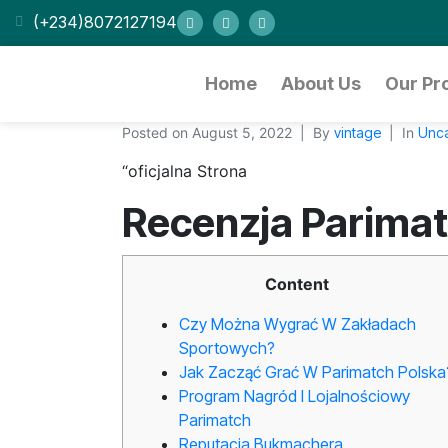
(+234)8072127194
Home
About Us
Our Pr
Posted on
August 5, 2022
By
vintage
In
Unca
“oficjalna Strona
Recenzja Parimat
Content
Czy Można Wygrać W Zakładach
Sportowych?
Jak Zacząć Grać W Parimatch Polska
Program Nagród I Lojalnościowy
Parimatch
Reputacja Bukmachera