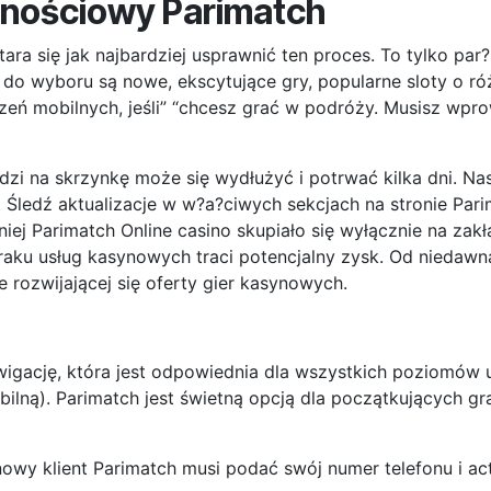
alnościowy Parimatch
stara się jak najbardziej usprawnić ten proces. To tylko pa
do wyboru są nowe, ekscytujące gry, popularne sloty o r
eń mobilnych, jeśli” “chcesz grać w podróży. Musisz wpr
zi na skrzynkę może się wydłużyć i potrwać kilka dni. Na
 Śledź aktualizacje w w?a?ciwych sekcjach na stronie Pari
niej Parimatch Online casino skupiało się wyłącznie na z
braku usług kasynowych traci potencjalny zysk. Od niedawn
rozwijającej się oferty gier kasynowych.
igację, która jest odpowiednia dla wszystkich poziomów uż
bilną). Parimatch jest świetną opcją dla początkujących gr
nowy klient Parimatch musi podać swój numer telefonu i actu