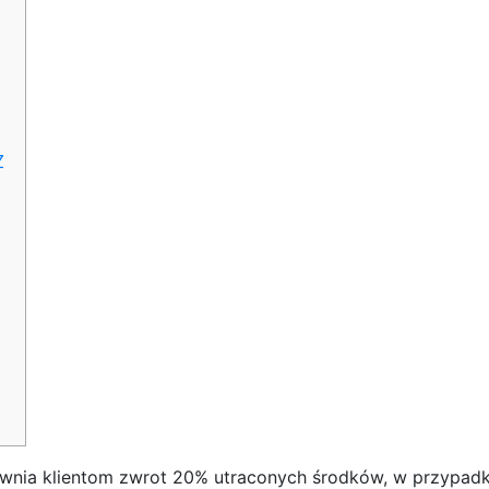
Z
ewnia klientom zwrot 20% utraconych środków, w przypa