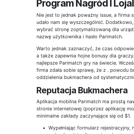
Program Nagród I Loj
Nie jest to jednak poważny issue, a firma 
udało nam się wyszczególnić. Dodatkowo, 
wybrać stronę zoptymalizowaną dla urządz
nazwę użytkownika i hasło Parimatch.
Warto jednak zaznaczyć, że czas odpowied
a także zapewnia hojne bonusy dla graczy.
najlepsze Parimatch gry na świecie. Wcześ
firma zdała sobie sprawę, że z . powodu 
oddzielenia bukmachera od systematycznie 
Reputacja Bukmachera
Aplikacja mobilna Parimatch ma prostą naw
stronie internetowej (poprzez aplikację mo
minimalne zakłady zaczynające się od $1.
Wypełniając formularz rejestracyjny, 