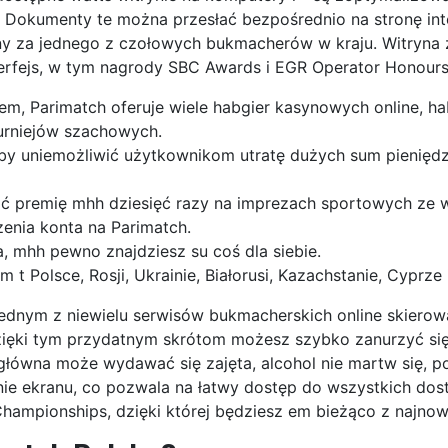
h. Dokumenty te można przesłać bezpośrednio na stronę i
ny za jednego z czołowych bukmacherów w kraju. Witryna
terfejs, w tym nagrody SBC Awards i EGR Operator Honour
em, Parimatch oferuje wiele habgier kasynowych online, h
turniejów szachowych.
 aby uniemożliwić użytkownikom utratę dużych sum pienięd
ć premię mhh dziesięć razy na imprezach sportowych ze w
enia konta na Parimatch.
, mhh pewno znajdziesz su coś dla siebie.
m t Polsce, Rosji, Ukrainie, Białorusi, Kazachstanie, Cyprze 
t jednym z niewielu serwisów bukmacherskich online skier
Dzięki tym przydatnym skrótom możesz szybko zanurzyć się
a główna może wydawać się zajęta, alcohol nie martw się, 
nie ekranu, co pozwala na łatwy dostęp do wszystkich dos
 Championships, dzięki której będziesz em bieżąco z najn