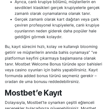
Ayrıca, canlı krupiye bölümü, müşterilerin en
sevdikleri klasikleri gerçek krupiyelerle gerçek
zamanlı olarak oynamalarına olanak tanır.
Gerçek zamanlı olarak kart dağıtan veya çark
çeviren profesyonel krupiyelerle, canlı krupiye
oyunlarının neden giderek daha popüler hale
geldiğini görmek kolaydır.
Bu, kayıt sürecini hızlı, kolay ve kullanışlı blooming
getirir ve müşterilerin anında bahis oynamaya” “ve
platformun keyfini çıkarmaya başlamasına olanak
tanır. Mostbet Welcome Bonus türünde spor bahisleri
veya casino oyunları için bahis yapabilirsiniz. Kayıt
formunda added bonus türünü seçmeniz gerekir –
oradan de uma bonusu reddedebilirsiniz.
Mostbet’e Kayıt
Dolayısıyla, Mostbet’te oynarken çeşitli eğlenceli
seçenekler bulacağınıza güvenebilirsiniz. Mostbet