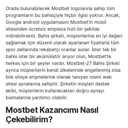
Orada bulunabilecek Mostbet logolarına sahip tüm
programların bu bahisçiyle hiçbir ilgisi yoktur. Ancak,
Google android uygulamasını Mostbet’in mobil
sitesinden ücretsiz empieza hızlı bir şekilde
indirebilirsiniz. Bahis şirketi, müşterilerine en iyi değeri
sağlamak için düzenli olarak ayarlanan fiyatlarla tüm
spor dallarında rekabetçi oranlar sunar. İster tek bir
bahis ister bir akümülatör arıyor olun, Mostbet’te
herkes için bir şeyler vardır. Mostbet-27 Bahis Şirketi
ayrıca müşterilerin kendi ülkelerinde engellenmiş olsa
bile siteye erişmelerine olanak tanıyan resmi web
sitesi aynalarına sahiptir. Şirketin müşteri destek
ekibi, müşterilerin kullanacakları doğru aynayı
bulmalarına yardımcı olabilir.
Mostbet Kazancımı Nasıl
Çekebilirim?