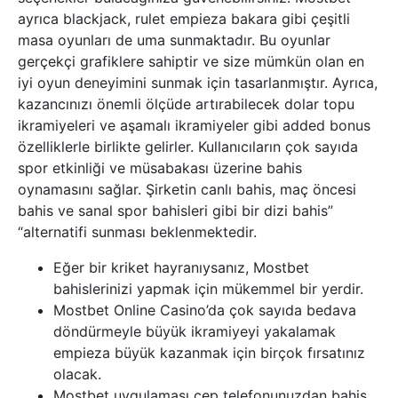
ayrıca blackjack, rulet empieza bakara gibi çeşitli
masa oyunları de uma sunmaktadır. Bu oyunlar
gerçekçi grafiklere sahiptir ve size mümkün olan en
iyi oyun deneyimini sunmak için tasarlanmıştır. Ayrıca,
kazancınızı önemli ölçüde artırabilecek dolar topu
ikramiyeleri ve aşamalı ikramiyeler gibi added bonus
özelliklerle birlikte gelirler. Kullanıcıların çok sayıda
spor etkinliği ve müsabakası üzerine bahis
oynamasını sağlar. Şirketin canlı bahis, maç öncesi
bahis ve sanal spor bahisleri gibi bir dizi bahis”
“alternatifi sunması beklenmektedir.
Eğer bir kriket hayranıysanız, Mostbet
bahislerinizi yapmak için mükemmel bir yerdir.
Mostbet Online Casino’da çok sayıda bedava
döndürmeyle büyük ikramiyeyi yakalamak
empieza büyük kazanmak için birçok fırsatınız
olacak.
Mostbet uygulaması cep telefonunuzdan bahis