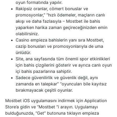
oyun formatında yapılır.
Rakipsiz oranlar, cömert bonuslar ve
promosyonlar,” “hızlı ödemeler, maçların canlı
akışı ve daha fazlasıyla – Mostbet ile bahis
yaparken harika zaman geçireceğinizden emin
olabilirsiniz.
Casino empieza bahislerin yanı sıra Mostbet,
cazip bonusları ve promosyonlarıyla de uma
ünlüdür.
Site, ana sayfasında tüm önemli spor etkinlikleri
için bahis çizgilerini gösterir ve ayrıca canlı oyun
içi bahis pazarlarına sahiptir.
Sadece güvenilirlik ve güvenlik değil, aynı
zamanda en talepkar” “oyuncuları bile kayıtsız
bırakmayacak çeşitli oyunlar.
Mostbet iOS uygulamasını indirmek için Application
Store’a gidin ve “Mostbet “i arayın. Uygulamayı
bulduğunuzda, “Get” butonuna tıklayın empieza