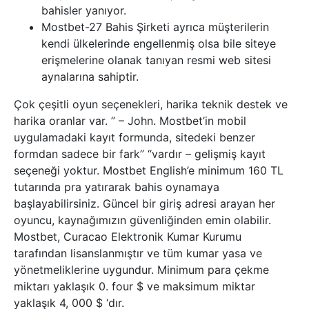
bahisler yanıyor.
Mostbet-27 Bahis Şirketi ayrıca müşterilerin
kendi ülkelerinde engellenmiş olsa bile siteye
erişmelerine olanak tanıyan resmi web sitesi
aynalarına sahiptir.
Çok çeşitli oyun seçenekleri, harika teknik destek ve
harika oranlar var. ” – John. Mostbet’in mobil
uygulamadaki kayıt formunda, sitedeki benzer
formdan sadece bir fark” “vardır – gelişmiş kayıt
seçeneği yoktur. Mostbet English’e minimum 160 TL
tutarında pra yatırarak bahis oynamaya
başlayabilirsiniz. Güncel bir giriş adresi arayan her
oyuncu, kaynağımızın güvenliğinden emin olabilir.
Mostbet, Curacao Elektronik Kumar Kurumu
tarafından lisanslanmıştır ve tüm kumar yasa ve
yönetmeliklerine uygundur. Minimum para çekme
miktarı yaklaşık 0. four $ ve maksimum miktar
yaklaşık 4, 000 $ ‘dır.