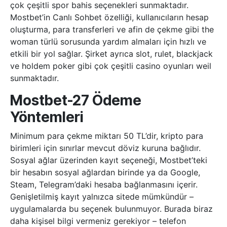
çok çeşitli spor bahis seçenekleri sunmaktadır.
Mostbet’in Canlı Sohbet özelliği, kullanıcıların hesap
oluşturma, para transferleri ve afin de çekme gibi the
woman türlü sorusunda yardım almaları için hızlı ve
etkili bir yol sağlar. Şirket ayrıca slot, rulet, blackjack
ve holdem poker gibi çok çeşitli casino oyunları weil
sunmaktadır.
Mostbet-27 Ödeme
Yöntemleri
Minimum para çekme miktarı 50 TL’dir, kripto para
birimleri için sınırlar mevcut döviz kuruna bağlıdır.
Sosyal ağlar üzerinden kayıt seçeneği, Mostbet’teki
bir hesabın sosyal ağlardan birinde ya da Google,
Steam, Telegram’daki hesaba bağlanmasını içerir.
Genişletilmiş kayıt yalnızca sitede mümkündür –
uygulamalarda bu seçenek bulunmuyor. Burada biraz
daha kişisel bilgi vermeniz gerekiyor – telefon