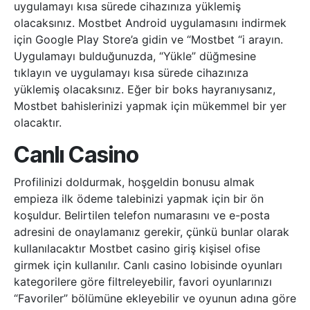
uygulamayı kısa sürede cihazınıza yüklemiş
olacaksınız. Mostbet Android uygulamasını indirmek
için Google Play Store’a gidin ve “Mostbet “i arayın.
Uygulamayı bulduğunuzda, “Yükle” düğmesine
tıklayın ve uygulamayı kısa sürede cihazınıza
yüklemiş olacaksınız. Eğer bir boks hayranıysanız,
Mostbet bahislerinizi yapmak için mükemmel bir yer
olacaktır.
Canlı Casino
Profilinizi doldurmak, hoşgeldin bonusu almak
empieza ilk ödeme talebinizi yapmak için bir ön
koşuldur. Belirtilen telefon numarasını ve e-posta
adresini de onaylamanız gerekir, çünkü bunlar olarak
kullanılacaktır Mostbet casino giriş kişisel ofise
girmek için kullanılır. Canlı casino lobisinde oyunları
kategorilere göre filtreleyebilir, favori oyunlarınızı
“Favoriler” bölümüne ekleyebilir ve oyunun adına göre