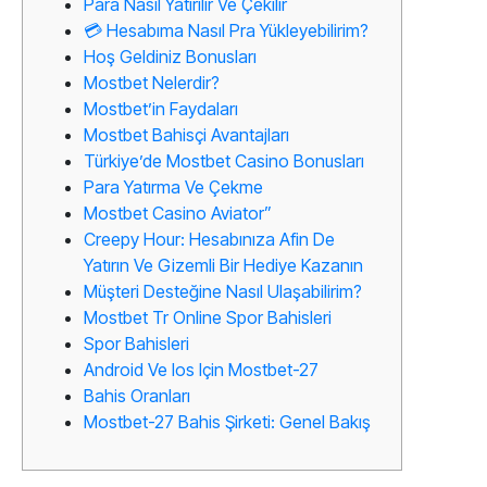
Para Nasıl Yatırılır Ve Çekilir
💳 Hesabıma Nasıl Pra Yükleyebilirim?
Hoş Geldiniz Bonusları
Mostbet Nelerdir?
Mostbet’in Faydaları
Mostbet Bahisçi Avantajları
Türkiye’de Mostbet Casino Bonusları
Para Yatırma Ve Çekme
Mostbet Casino Aviator”
Creepy Hour: Hesabınıza Afin De
Yatırın Ve Gizemli Bir Hediye Kazanın
Müşteri Desteğine Nasıl Ulaşabilirim?
Mostbet Tr Online Spor Bahisleri
Spor Bahisleri
Android Ve Ios Için Mostbet-27
Bahis Oranları
Mostbet-27 Bahis Şirketi: Genel Bakış