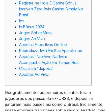
Registre-se Hoje E Ganhe Bônus
Incríveis Zero 1win Casino Simply No
Brasil!
Ios
In Bônus 2024
Jogos Sobre Mesa
Jogos Ao Vivo
Apostas Esportivas On-line
Reproduza 1win Em Seu Aparato Ios
Apostas” “ao Vivo Na 1win:
Acompanhe Ação Em Tempo Real
Clique Em “deposit”
Apostas Ao Vivo:
Geograficamente, os primeiros clientes foram
jogadores dos países da ex-URSS, e depois se
juntaram mais países asi como o Brasil. Inicialmente,
nossa empresa trabalhava sob a record FirstBet, mas