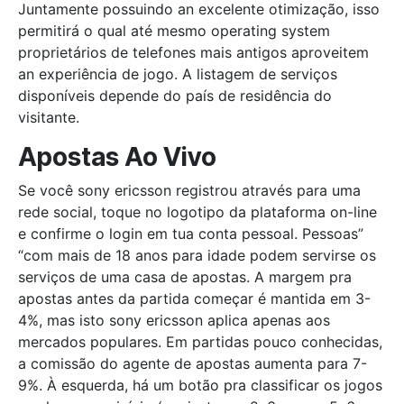
Juntamente possuindo an excelente otimização, isso
permitirá o qual até mesmo operating system
proprietários de telefones mais antigos aproveitem
an experiência de jogo. A listagem de serviços
disponíveis depende do país de residência do
visitante.
Apostas Ao Vivo
Se você sony ericsson registrou através para uma
rede social, toque no logotipo da plataforma on-line
e confirme o login em tua conta pessoal. Pessoas”
“com mais de 18 anos para idade podem servirse os
serviços de uma casa de apostas. A margem pra
apostas antes da partida começar é mantida em 3-
4%, mas isto sony ericsson aplica apenas aos
mercados populares. Em partidas pouco conhecidas,
a comissão do agente de apostas aumenta para 7-
9%. À esquerda, há um botão pra classificar os jogos