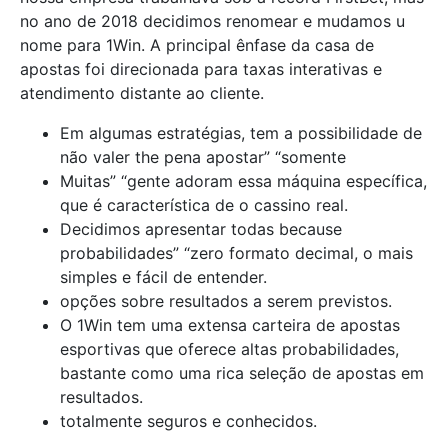
no ano de 2018 decidimos renomear e mudamos u
nome para 1Win. A principal ênfase da casa de
apostas foi direcionada para taxas interativas e
atendimento distante ao cliente.
Em algumas estratégias, tem a possibilidade de
não valer the pena apostar” “somente
Muitas” “gente adoram essa máquina específica,
que é característica de o cassino real.
Decidimos apresentar todas because
probabilidades” “zero formato decimal, o mais
simples e fácil de entender.
opções sobre resultados a serem previstos.
O 1Win tem uma extensa carteira de apostas
esportivas que oferece altas probabilidades,
bastante como uma rica seleção de apostas em
resultados.
totalmente seguros e conhecidos.