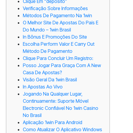
Clique Em “depósito”
Verificação Sobre Informações
Métodos De Pagamento Na 1win
O Melhor Site De Apostas Do País E
Do Mundo – 1win Brasil
In Bônus E Promoções Do Site
Escolha Perform Valor E Carry Out
Método De Pagamento
Clique Para Concluir Um Registro:
Posso Jogar Para Graça Com A New
Casa De Apostas?
Visão Geral Da 1win Brasil
In Apostas Ao Vivo
Jogando Na Qualquer Lugar,
Continuamente: Suporte Móvel
Electronic Confiável No 1win Casino
No Brasil
Aplicação 1win Para Android
Como Atualizar O Aplicativo Windows