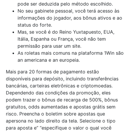
pode ser deduzida pelo método escolhido.
No seu gabinete pessoal, você terá acesso às
informações do jogador, aos bônus ativos e ao
status do forte.
Mas, se você é do Reino Yuxtapuesto, EUA,
Itália, Espanha ou França, você não tem
permissão para usar um site.
As roletas mais comuns na plataforma 1Win são
an americana e an europeia.
Mais para 20 formas de pagamento estão
disponíveis para depósito, incluindo transferências
bancárias, carteiras eletrônicas e criptomoedas.
Dependendo das condições da promoção, eles
podem trazer o bônus de recarga de 500%, bônus
gratuitos, odds aumentadas e apostas grátis sem
risco. Preencha o boletim sobre apostas que
apersona no lado direito da tela. Selecione o tipo
para aposta e” “especifique o valor o qual você