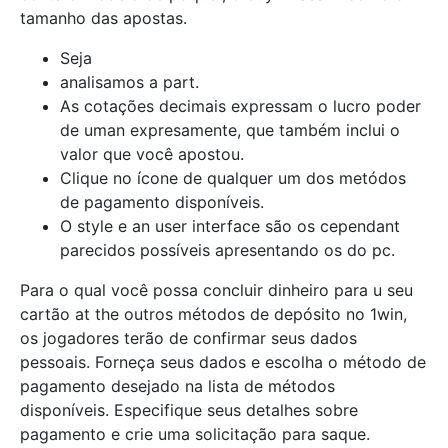
tamanho das apostas.
Seja
analisamos a part.
As cotações decimais expressam o lucro poder
de uman expresamente, que também inclui o
valor que você apostou.
Clique no ícone de qualquer um dos metódos
de pagamento disponíveis.
O style e an user interface são os cependant
parecidos possíveis apresentando os do pc.
Para o qual você possa concluir dinheiro para u seu
cartão at the outros métodos de depósito no 1win,
os jogadores terão de confirmar seus dados
pessoais. Forneça seus dados e escolha o método de
pagamento desejado na lista de métodos
disponíveis. Especifique seus detalhes sobre
pagamento e crie uma solicitação para saque.