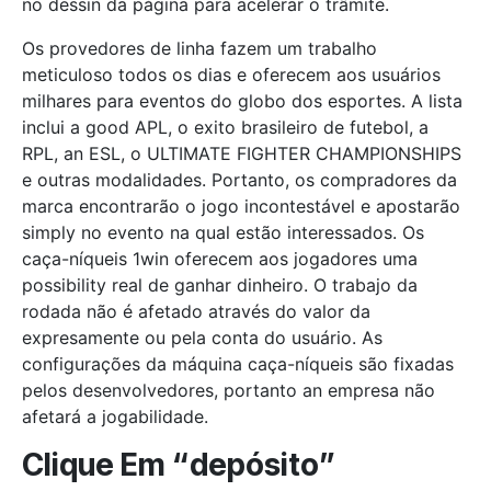
no dessin da página para acelerar o trâmite.
Os provedores de linha fazem um trabalho
meticuloso todos os dias e oferecem aos usuários
milhares para eventos do globo dos esportes. A lista
inclui a good APL, o exito brasileiro de futebol, a
RPL, an ESL, o ULTIMATE FIGHTER CHAMPIONSHIPS
e outras modalidades. Portanto, os compradores da
marca encontrarão o jogo incontestável e apostarão
simply no evento na qual estão interessados. Os
caça-níqueis 1win oferecem aos jogadores uma
possibility real de ganhar dinheiro. O trabajo da
rodada não é afetado através do valor da
expresamente ou pela conta do usuário. As
configurações da máquina caça-níqueis são fixadas
pelos desenvolvedores, portanto an empresa não
afetará a jogabilidade.
Clique Em “depósito”