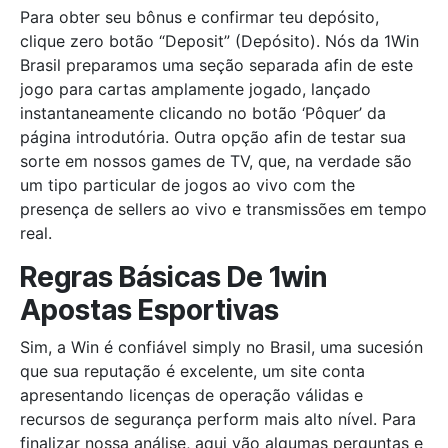
Para obter seu bônus e confirmar teu depósito,
clique zero botão “Deposit” (Depósito). Nós da 1Win
Brasil preparamos uma seção separada afin de este
jogo para cartas amplamente jogado, lançado
instantaneamente clicando no botão ‘Pôquer’ da
página introdutória. Outra opção afin de testar sua
sorte em nossos games de TV, que, na verdade são
um tipo particular de jogos ao vivo com the
presença de sellers ao vivo e transmissões em tempo
real.
Regras Básicas De 1win
Apostas Esportivas
Sim, a Win é confiável simply no Brasil, uma sucesión
que sua reputação é excelente, um site conta
apresentando licenças de operação válidas e
recursos de segurança perform mais alto nível. Para
finalizar nossa análise, aqui vão algumas perguntas e