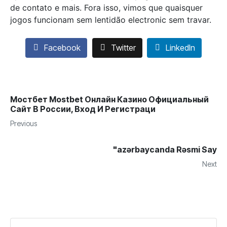
de contato e mais. Fora isso, vimos que quaisquer
jogos funcionam sem lentidão electronic sem travar.
Facebook
Twitter
LinkedIn
Мостбет Mostbet Онлайн Казино Официальный
Сайт В России, Вход И Регистраци
Previous
"azərbaycanda Rəsmi Say
Next