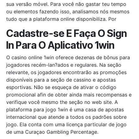
sua versão móvel. Para você não gastar teu tempo
ou elementos fazendo isso, analisamos nós mesmos
tudo que a plataforma online disponibiliza. Por
Cadastre-se E Faça O Sign
In Para O Aplicativo 1win
O casino online 1win oferece dezenas de bônus para
jogadores recém-lan?ados e regulares. Na seção
relevante, os jogadores encontrarão as promoções
disponíveis para a seção de cassino e apostas
esportivas. Não se esqueça de ativar o código
promocional afin de obter ainda mais recompensas e
verifique você mesmo the seção no web site. A
plataforma para jogo 1win é uma casa de apostas
internacional que atende a todos os padrões sobre
jogo. Ela conta com uma licença particular de jogo
de uma Curaçao Gambling Percentage.