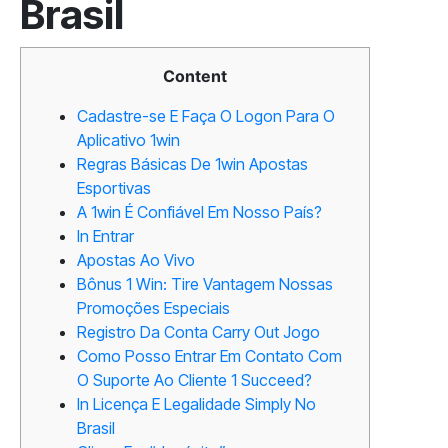
Brasil
Content
Cadastre-se E Faça O Logon Para O
Aplicativo 1win
Regras Básicas De 1win Apostas
Esportivas
A 1win É Confiável Em Nosso País?
In Entrar
Apostas Ao Vivo
Bônus 1 Win: Tire Vantagem Nossas
Promoções Especiais
Registro Da Conta Carry Out Jogo
Como Posso Entrar Em Contato Com
O Suporte Ao Cliente 1 Succeed?
In Licença E Legalidade Simply No
Brasil