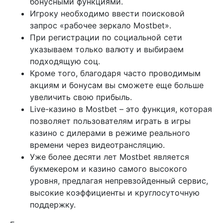
бонусными функциями.
Игроку необходимо ввести поисковой
запрос «рабочее зеркало Mostbet».
При регистрации по социальной сети
указываем только валюту и выбираем
подходящую соц.
Кроме того, благодаря часто проводимым
акциям и бонусам вы сможете еще больше
увеличить свою прибыль.
Live-казино в Mostbet – это функция, которая
позволяет пользователям играть в игры
казино с дилерами в режиме реального
времени через видеотрансляцию.
Уже более десяти лет Mostbet является
букмекером и казино самого высокого
уровня, предлагая непревзойденный сервис,
высокие коэффициенты и круглосуточную
поддержку.