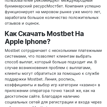
пользователей рекомендуют международный
букмекерский ресурсМостбет. Компания успешно
функционирует на мировом рынке уже много лет,
заработала большое количество положительных
отзывов и оценок.
Как Скачать Mostbet На
Apple Iphone?
Mostbet сотрудничает с несколькими платежными
системами, что позволяет клиентам выбрать
способ выплат, который больше подходит им. В
случае возникновения проблем с выплатами,
клиенты могут обратиться за помощью к службе
поддержки Mostbet. Линия, роспись,
коэффициенты и выбор игр категории «казино» в
приложении оператора точно такой же, как на
десктопном сайте. Благодаря наличию
социальных сетей для регистрации и входа через