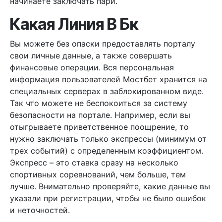
начинаете заключать пари.
Какая Линия В Бк
Вы можете без опаски предоставлять порталу
свои личные данные, а также совершать
финансовые операции. Вся персональная
информация пользователей Мостбет хранится на
специальных серверах в заблокированном виде.
Так что можете не беспокоиться за систему
безопасности на портале. Например, если вы
отыгрываете приветственное поощрение, то
нужно заключать только экспрессы (минимум от
трех событий) с определенным коэффициентом.
Экспресс – это ставка сразу на несколько
спортивных соревнований, чем больше, тем
лучше. Внимательно проверяйте, какие данные вы
указали при регистрации, чтобы не было ошибок
и неточностей.