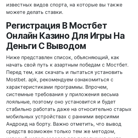
известных видов спорта, на которые вы также
можете делать ставки.
Регистрация В Мостбет
Онлайн Казино Для Игры На
Деньги С Выводом
Ниже представлен список, объясняющий, как
начать свой путь к азартным победам с Мостбет.
Перед тем, как скачать и пытаться установить
Mostbet. apk, рекомендуем ознакомиться с
характеристиками программы. Впрочем,
системные требования у приложения весьма
лояльные, поэтому оно установится и будет
стабильно работать даже на относительно старых
мобильных устройствах с ранними версиями
Андроид на борту. Важно отметить, что вывод
средств возможен только тем же методом,