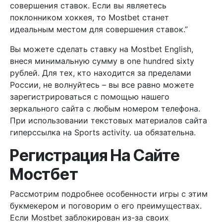
совершения ставок. Если вы являетесь
поклонником хоккея, то Mostbet станет
идеальным местом для совершения ставок.”
Вы можете сделать ставку на Mostbet English,
внеся минимальную сумму в one hundred sixty
рублей. Для тех, кто находится за пределами
России, не волнуйтесь – вы все равно можете
зарегистрироваться с помощью нашего
зеркального сайта с любым номером телефона.
При использовании текстовых материалов сайта
гиперссылка на Sports activity. ua обязательна.
Регистрация На Сайте
Мостбет
Рассмотрим подробнее особенности игры с этим
букмекером и поговорим о его преимуществах.
Если Mostbet заблокирован из-за своих