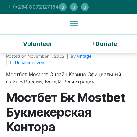
(+234)8072127194
Our Programs
Contact Us
Volunteer
Donate
Posted on
November 1, 2022
By
vintage
In
Uncategorized
Мостбет Mostbet Онлайн Казино Официальный
Сайт В России, Вход И Регистрация
Мостбет Бк Mostbet
Букмекерская
Контора