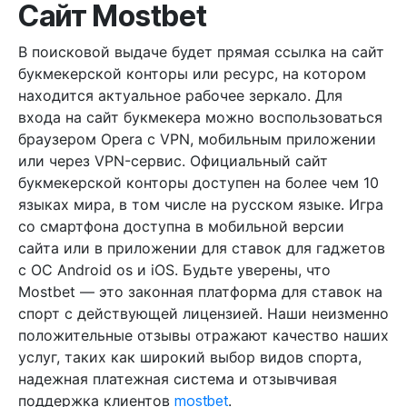
Сайт Mostbet
В поисковой выдаче будет прямая ссылка на сайт
букмекерской конторы или ресурс, на котором
находится актуальное рабочее зеркало. Для
входа на сайт букмекера можно воспользоваться
браузером Opera с VPN, мобильным приложении
или через VPN-сервис. Официальный сайт
букмекерской конторы доступен на более чем 10
языках мира, в том числе на русском языке. Игра
со смартфона доступна в мобильной версии
сайта или в приложении для ставок для гаджетов
с ОС Android os и iOS. Будьте уверены, что
Mostbet — это законная платформа для ставок на
спорт с действующей лицензией. Наши неизменно
положительные отзывы отражают качество наших
услуг, таких как широкий выбор видов спорта,
надежная платежная система и отзывчивая
поддержка клиентов
mostbet
.