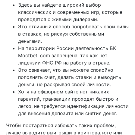
Здесь вы найдете широкий выбор
классических и современных игр, которые
проводятся с живыми дилерами.
Это отличный способ попробовать свои силы
в ставках, не рискуя собственными
деньгами.
На территории России деятельность БК
Moctbet. com запрещена, так как нет
лицензии ФНС РФ на работу в стране.
Это означает, что вы можете спокойно
пополнять счет, делать ставки и выводить
деньги, не раскрывая своей личности.
Хотя на офшорном сайте нет никаких
гарантий, транзакции проходят быстро и
легко, не требуется идентификация личности
для внесения депозита или снятия денег.
Чтобы постараться избежать таких проблем,
лучше выводите выигрыши в криптовалюте или