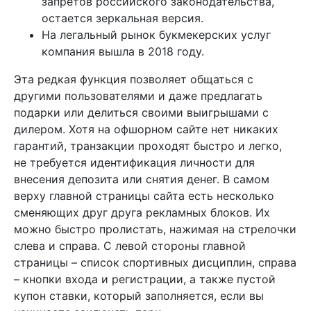
запретов российского законодательства,
остается зеркальная версия.
На легальный рынок букмекерских услуг
компания вышла в 2018 году.
Эта редкая функция позволяет общаться с
другими пользователями и даже предлагать
подарки или делиться своими выигрышами с
дилером. Хотя на офшорном сайте нет никаких
гарантий, транзакции проходят быстро и легко,
не требуется идентификация личности для
внесения депозита или снятия денег. В самом
верху главной страницы сайта есть несколько
сменяющих друг друга рекламных блоков. Их
можно быстро пролистать, нажимая на стрелочки
слева и справа. С левой стороны главной
страницы – список спортивных дисциплин, справа
– кнопки входа и регистрации, а также пустой
купон ставки, который заполняется, если вы