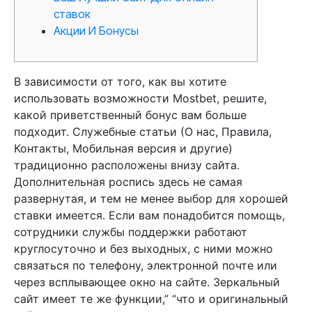
ставок
Акции И Бонусы
В зависимости от того, как вы хотите
использовать возможности Mostbet, решите,
какой приветственный бонус вам больше
подходит. Служебные статьи (О нас, Правила,
Контакты, Мобильная версия и другие)
традиционно расположены внизу сайта.
Дополнительная роспись здесь не самая
развернутая, и тем не менее выбор для хорошей
ставки имеется. Если вам понадобится помощь,
сотрудники службы поддержки работают
круглосуточно и без выходных, с ними можно
связаться по телефону, электронной почте или
через всплывающее окно на сайте. Зеркальный
сайт имеет те же функции,” “что и оригинальный