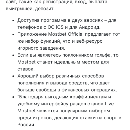
сайт, такие как регистрация, вход, выплата
выигрышей, депозит.
Доступна программа в двух версиях – для
телефонов с ОС iOS и для Андроид.
Приложение Mostbet Official предлагает тот
же набор функций, что и веб-ресурс
игорного заведения.
Если вы являетесь поклонником гольфа, то
Mostbet станет идеальным местом для
ставок.
Хороший выбор различных способов
пополнения и вывода средств, что дает
больше свободы в финансовых операциях.
“Благодаря выгодным коэффициентам и
удобному интерфейсу раздел ставок Live
Mostbet является популярным выбором
среди игроков, делающих ставки на спорт в
России.