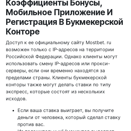
Коэффициенты Бонусы,
Мобильное Приложение И
Регистрация В Букмекерской
Конторе
Доступ к ее официальному сайту Mostbet. ru
возможен только с IP-адресов на территории
Российской Федерации. Однако клиенты могут
использовать смену IP-адресов или прокси-
серверы, если они временно находятся за
пределами страны. Клиенты букмекерской
конторы также могут делать ставки по типу
экспресс, которые состоят из нескольких
исходов.
Если ваша ставка выиграет, вы получите
деньги от человека, который сделал ставку
против вас.