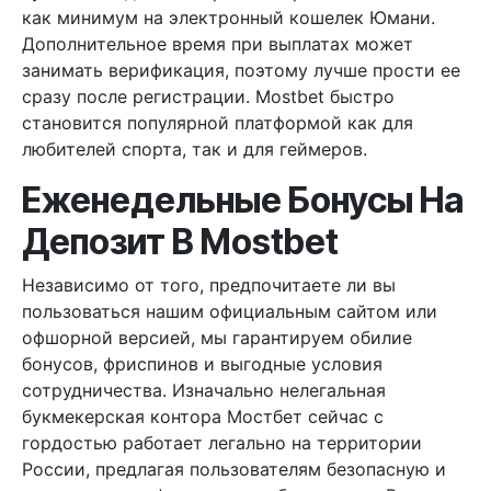
как минимум на электронный кошелек Юмани.
Дополнительное время при выплатах может
занимать верификация, поэтому лучше прости ее
сразу после регистрации. Mostbet быстро
становится популярной платформой как для
любителей спорта, так и для геймеров.
Еженедельные Бонусы На
Депозит В Mostbet
Независимо от того, предпочитаете ли вы
пользоваться нашим официальным сайтом или
офшорной версией, мы гарантируем обилие
бонусов, фриспинов и выгодные условия
сотрудничества. Изначально нелегальная
букмекерская контора Мостбет сейчас с
гордостью работает легально на территории
России, предлагая пользователям безопасную и