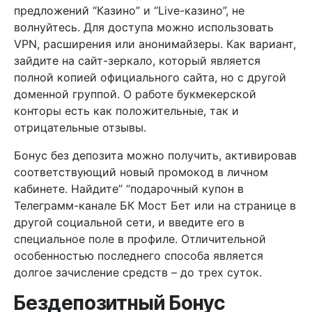
предложений “Казино” и “Live-казино”, не
волнуйтесь. Для доступа можно использовать
VPN, расширения или анонимайзеры. Как вариант,
зайдите на сайт-зеркало, который является
полной копией официального сайта, но с другой
доменной группой. О работе букмекерской
конторы есть как положительные, так и
отрицательные отзывы.
Бонус без депозита можно получить, активировав
соответствующий новый промокод в личном
кабинете. Найдите” “подарочный купон в
Телеграмм-канале БК Мост Бет или на странице в
другой социальной сети, и введите его в
специальное поле в профиле. Отличительной
особенностью последнего способа является
долгое зачисление средств – до трех суток.
Бездепозитный Бонус