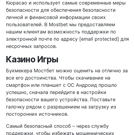
Кюрасао и использует самые современные меры
безопасности для обеспечения безопасности
личной и финансовой информации своих
пользователей. В Mostbet мы предоставляем
нашим клиентам возможность поддержки по
электронной почте по адресу [email protected] для
несрочных запросов.
Казино Игры
Букмекера Мостбет можно оценить на отлично за
все его достоинства. Чтобы скачивание на
смартфон или планшет с ОС Андроид прошло
успешно, сначала перейдите в настройки
безопасности вашего устройства. Поставьте
галочку рядом с разрешением на загрузку из
посторонних источников.
Самый безопасный способ – через службу
поддержки, чтобы избежать мошеннических