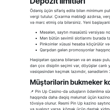
Depozit limitləri
Ödəniş üçün sifariş edilə bilən minimum p
vergi tutulur. Çıxarma məbləği azdırsa, ve
və mərc etmiş ola bilərsiniz. Yeni başlay
Məsələn, saytın masaüstü versiyası n
Mən bütün sevimli slotlarımı burada 
Pinkoinlər xüsusi hesaba köçürülür və
Qarşıdan gələn promosyonlar haqqınd
Həqiqətən qazana bilərsən və ən əsası pulu
dan çox disiplin seçimi var, döyüşlər canlı
vəsiqəsindən keçmək lazımdır, sənədlərim 3
Müştərilərin bukmeker ko
📌 Pin Up Casino-da uduşların ödənilmə sürə
haqqında daha dəqiq məlumat üçün kazinon
tövsiyə olunur. Rəsmi Pin Up kazino saytınd
ya sualınız varsa, kömək üçün dəstək xidmə