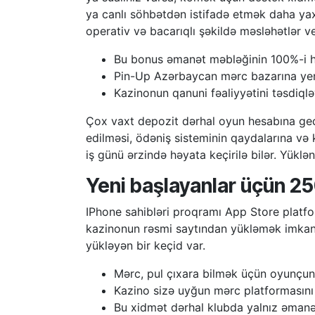
ya canlı söhbətdən istifadə etmək daha yax
operativ və bacarıqlı şəkildə məsləhətlər ve
Bu bonus əmanət məbləğinin 100%-i hə
Pin-Up Azərbaycan mərc bazarına yeni
Kazinonun qanuni fəaliyyətini təsdiql
Çox vaxt depozit dərhal oyun hesabına ged
edilməsi, ödəniş sisteminin qaydalarına və 
iş günü ərzində həyata keçirilə bilər. Yükl
Yeni başlayanlar üçün 25
IPhone sahibləri proqramı App Store platfo
kazinonun rəsmi saytından yükləmək imkanı 
yükləyən bir keçid var.
Mərc, pul çıxara bilmək üçün oyunçun
Kazino sizə uyğun mərc platformasını 
Bu xidmət dərhal klubda yalnız əmanə