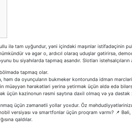
ullu ilə tam uyğundur, yəni içindəki maşınlar istifadəçinin p
mümkündür və əgər o, ardıcıl olaraq uduşlar gətirirsə, demo
oyunu bu siyahılarda tapmaq asandır. Slotları istehsalçılar
 bölmədə tapmaq olar.
 həm də oyunçuların bukmeker kontorunda idman mərclərind
n müəyyən hərəkətləri yerinə yetirmək üçün əldə edə bilərs
ək üçün kazinonun rəsmi saytına daxil olmaq və ya dəstək x
zanmaq üçün zəmanətli yollar yoxdur. Öz məhdudiyyətlərinizə
bil versiyası və smartfonlar üçün proqram varmı? 📌 Bəli, t
ısına qaldılar.