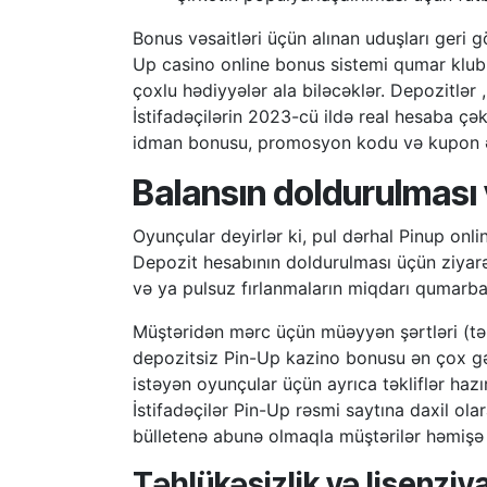
Bonus vəsaitləri üçün alınan uduşları geri g
Up casino online bonus sistemi qumar klub
çoxlu hədiyyələr ala biləcəklər. Depozitlər
İstifadəçilərin 2023-cü ildə real hesaba çə
idman bonusu, promosyon kodu və kupon əl
Balansın doldurulması v
Oyunçular deyirlər ki, pul dərhal Pinup on
Depozit hesabının doldurulması üçün ziyarət
və ya pulsuz fırlanmaların miqdarı qumarbaz
Müştəridən mərc üçün müəyyən şərtləri (tələ
depozitsiz Pin-Up kazino bonusu ən çox gə
istəyən oyunçular üçün ayrıca təkliflər hazı
İstifadəçilər Pin-Up rəsmi saytına daxil ola
bülletenə abunə olmaqla müştərilər həmişə
Təhlükəsizlik və lisenziy