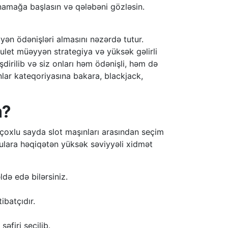
amağa başlasın və qələbəni gözləsin.
ən ödənişləri almasını nəzərdə tutur.
Rulet müəyyən strategiya və yüksək gəlirli
irilib və siz onları həm ödənişli, həm də
ar kateqoriyasına bakara, blackjack,
m?
 çoxlu sayda slot maşınları arasından seçim
çulara həqiqətən yüksək səviyyəli xidmət
də edə bilərsiniz.
ibatçıdır.
əfiri seçilib.