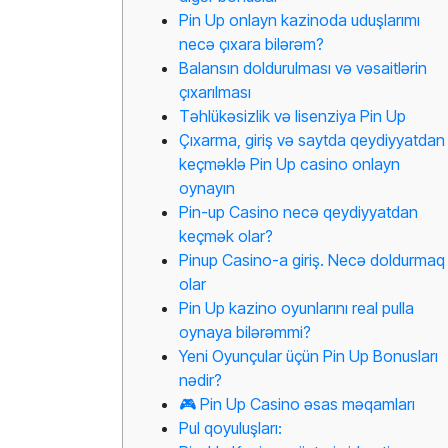
Pin Up onlayn kazinoda uduşlarımı
necə çıxara bilərəm?
Balansın doldurulması və vəsaitlərin
çıxarılması
Təhlükəsizlik və lisenziya Pin Up
Çıxarma, giriş və saytda qeydiyyatdan
keçməklə Pin Up casino onlayn
oynayın
Pin-up Casino necə qeydiyyatdan
keçmək olar?
Pinup Casino-a giriş. Necə doldurmaq
olar
Pin Up kazino oyunlarını real pulla
oynaya bilərəmmi?
Yeni Oyunçular üçün Pin Up Bonusları
nədir?
🎮 Pin Up Casino əsas məqamları
Pul qoyuluşları: