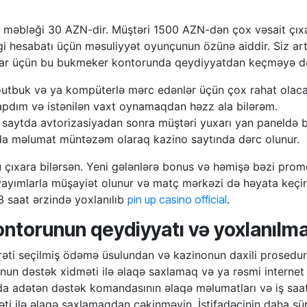
ul məbləği 30 AZN-dir. Müştəri 1500 AZN-dən çox vəsait çı
rgi hesabatı üçün məsuliyyət oyunçunun özünə aiddir. Siz ar
anlar üçün bu bukmeker kontorunda qeydiyyatdan keçməyə də
outbuk və ya kompüterlə mərc edənlər üçün çox rahat olac
tapdım və istənilən vaxt oynamaqdan həzz ala bilərəm.
 saytda avtorizasiyadan sonra müştəri yuxarı yan paneldə ba
a məlumat müntəzəm olaraq kazino saytında dərc olunur.
 çıxara bilərsən. Yeni gələnlərə bonus və həmişə bəzi promo
 yayımlarla müşayiət olunur və matç mərkəzi də həyata keçir
 saat ərzində yoxlanılıb
pin up casino official
.
ntorunun qeydiyyatı və yoxlanılma
ti seçilmiş ödəmə üsulundan və kazinonun daxili prosedurları
un dəstək xidməti ilə əlaqə saxlamaq və ya rəsmi interne
a adətən dəstək komandasının əlaqə məlumatları və iş saatla
ti ilə əlaqə saxlamaqdan çəkinməyin. İstifadəçinin daha sür