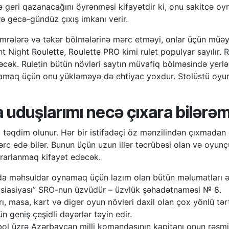
eri qazanacağını öyrənməsi kifayətdir ki, onu sakitcə oyn
ə gecə-gündüz çıxış imkanı verir.
mrələrə və təkər bölmələrinə mərc etməyi, onlar üçün müəyy
ht Night Roulette, Roulette PRO kimi rulet populyar sayılır. 
ək. Ruletin bütün növləri saytın müvafiq bölməsində yerləşd
namaq üçün onu yükləməyə də ehtiyac yoxdur. Stolüstü oyunl
 uduşlarımı necə çıxara bilərə
 təqdim olunur. Hər bir istifadəçi öz mənzilindən çıxmadan
ərc edə bilər. Bunun üçün uzun illər təcrübəsi olan və oyun
yararlanmaq kifayət edəcək.
oda məhsuldar oynamaq üçün lazım olan bütün məlumatları əl
osiasiyası” SRO-nun üzvüdür – üzvlük şəhadətnaməsi № 8.
rı, masa, kart və digər oyun növləri daxil olan çox yönlü tərt
 geniş çeşidli dəyərlər təyin edir.
bol üzrə Azərbaycan milli komandasının kapitanı onun rəsmi s