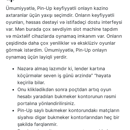
Ümumiyyətlə, Pin-Up keyfiyyətli onlayn kazino
axtaranlar üçün yaxşı seçimdir. Onların keyfiyyətli
oyunları, həssas dəstəyi və istifadəçi dostu interfeysi
var. Mən burada çox sevdiyim slot machine tapdım
və müxtəlif cihazlarda oynamaq imkanım var. Onların
çeşidində daha çox yeniliklər və eksklüziv oyunlar
görmək istərdim. Ümumiyyətlə, Pin-Up onlayn
oynamaq üçün layiqli yerdir.
Nəzərə almaq lazımdır ki, lender kartına
köçürmələr seven iş günü ərzində” “həyata
keçirilə bilər.
Onu kliklədikdən sonra poçtdan artıq oyun
hesabı yaradılan bukmeker kontorunun rəsmi
portalına yönləndirilirsiniz.
Pin-Up saylı bukmeker kontorundakı matçların
siyahısı digər bukmeker kontorlarından heç bir
şəkildə fərqlənmir.