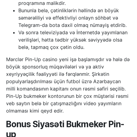
proqramına malikdir.
Bununla belə, çətinliklərin həllində ən böyük
səmərəliliyi və effektivliyi onlayn söhbət və
Telegram-da bota daxil olmaq nümayiş etdirib.
Və sonra televiziyada və İnternetdə yayımlanan
verilişləri, hətta tədbir yüksək səviyyədə olsa
belə, tapmaq çox çətin oldu.
Mərclər Pin-Up casino yeni işə başlamışdır və hələ də
böyük sponsorluq müqavilələri və ya aktiv
xeyriyyəçilik fəaliyyəti ilə fərqlənmir. Şirkətin
populyarlaşdırılması üçün futbol üzrə Azərbaycan
milli komandasının kapitanı onun rəsmi səfiri seçilib.
Pin-Up bukmeker kontorunun bir çox müştərisi rəsmi
veb saytın belə bir çatışmazlığını video yayımların
olmaması kimi qeyd edir.
Bonus Siyasəti Bukmeker Pin-
up