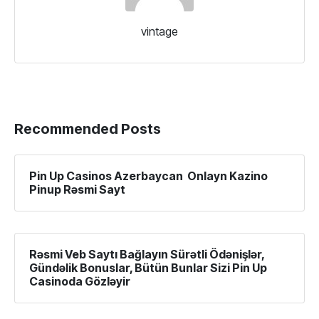
vintage
Recommended Posts
Pin Up Casinos Azerbaycan ️ Onlayn Kazino
Pinup Rəsmi Sayt
Rəsmi Veb Saytı Bağlayın️ Sürətli Ödənişlər,
Gündəlik Bonuslar, Bütün Bunlar Sizi Pin Up
Casinoda Gözləyir