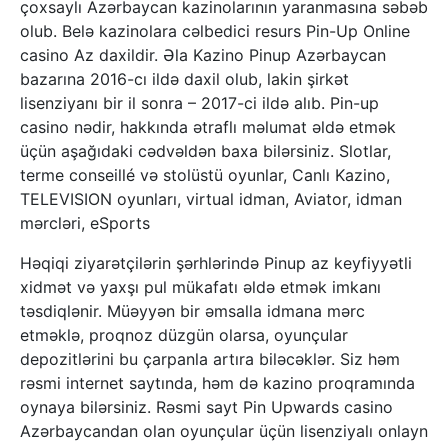
çoxsaylı Azərbaycan kazinolarının yaranmasına səbəb
olub. Belə kazinolara cəlbedici resurs Pin-Up Online
casino Az daxildir. Əla Kazino Pinup Azərbaycan
bazarına 2016-cı ildə daxil olub, lakin şirkət
lisenziyanı bir il sonra – 2017-ci ildə alıb. Pin-up
casino nədir, hakkında ətraflı məlumat əldə etmək
üçün aşağıdaki cədvəldən baxa bilərsiniz. Slotlar,
terme conseillé və stolüstü oyunlar, Canlı Kazino,
TELEVISION oyunları, virtual idman, Aviator, idman
mərcləri, eSports
Həqiqi ziyarətçilərin şərhlərində Pinup az keyfiyyətli
xidmət və yaxşı pul mükafatı əldə etmək imkanı
təsdiqlənir. Müəyyən bir əmsalla idmana mərc
etməklə, proqnoz düzgün olarsa, oyunçular
depozitlərini bu çarpanla artıra biləcəklər. Siz həm
rəsmi internet saytında, həm də kazino proqramında
oynaya bilərsiniz. Rəsmi sayt Pin Upwards casino
Azərbaycandan olan oyunçular üçün lisenziyalı onlayn