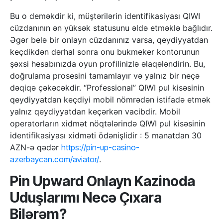
Bu o deməkdir ki, müştərilərin identifikasiyası QIWI
cüzdanının ən yüksək statusunu əldə etməklə bağlıdır.
Əgər belə bir onlayn cüzdanınız varsa, qeydiyyatdan
keçdikdən dərhal sonra onu bukmeker kontorunun
şəxsi hesabınızda oyun profilinizlə əlaqələndirin. Bu,
doğrulama prosesini tamamlayır və yalnız bir neçə
dəqiqə çəkəcəkdir. “Professional” QIWI pul kisəsinin
qeydiyyatdan keçdiyi mobil nömrədən istifadə etmək
yalnız qeydiyyatdan keçərkən vacibdir. Mobil
operatorların xidmət nöqtələrində QIWI pul kisəsinin
identifikasiyası xidməti ödənişlidir : 5 manatdan 30
AZN-ə qədər
https://pin-up-casino-
azerbaycan.com/aviator/
.
Pin Upward Onlayn Kazinoda
Uduşlarımı Necə Çıxara
Bilərəm?