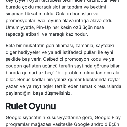
keyfiyyətli oyun təcrübəsi təklif edən kazinodur. Mən
burada çoxlu maraqlı slotlar tapdım və bəxtimi
sınamaq fürsətim oldu. Onların bonusları və
promosyonları weil oyuna əlavə intriqa əlavə etdi.
Ümumiyyətlə, Pin-Up hər kəsin özü üçün nəsə
tapacağı etibarlı və maraqlı kazinodur.
Belə bir mükafatın geri alınması, zamanla, saytdakı
digər hədiyyələr və ya adi istifadəçi pulları ilə eyni
şəkildə baş verir. Cəlbedici promosyon kodu və ya
coupon qəflətən üçüncü tərəfin saytında görünə bilər,
burada qumarbaz heç” “bir problem olmadan onu ala
bilər. Bonus kodlarının yalnız qumar klublarında rəylər
yazan və ya reytinqlər tərtib edən tematik resurslarda
paylandığını başa düşməlisiniz.
Rulet Oyunu
Google siyasətinin xüsusiyyətlərinə görə, Google Play
proqramlar mağazası vasitəsilə Google android üçün