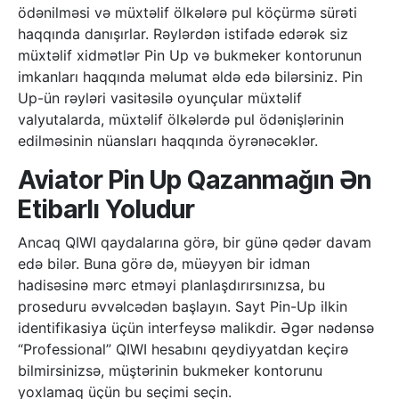
ödənilməsi və müxtəlif ölkələrə pul köçürmə sürəti
haqqında danışırlar. Rəylərdən istifadə edərək siz
müxtəlif xidmətlər Pin Up və bukmeker kontorunun
imkanları haqqında məlumat əldə edə bilərsiniz. Pin
Up-ün rəyləri vasitəsilə oyunçular müxtəlif
valyutalarda, müxtəlif ölkələrdə pul ödənişlərinin
edilməsinin nüansları haqqında öyrənəcəklər.
Aviator Pin Up Qazanmağın Ən
Etibarlı Yoludur
Ancaq QIWI qaydalarına görə, bir günə qədər davam
edə bilər. Buna görə də, müəyyən bir idman
hadisəsinə mərc etməyi planlaşdırırsınızsa, bu
proseduru əvvəlcədən başlayın. Sayt Pin-Up ilkin
identifikasiya üçün interfeysə malikdir. Əgər nədənsə
“Professional” QIWI hesabını qeydiyyatdan keçirə
bilmirsinizsə, müştərinin bukmeker kontorunu
yoxlamaq üçün bu seçimi seçin.