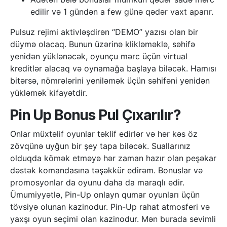
edilir və 1 gündən a few günə qədər vaxt aparır.
Pulsuz rejimi aktivləşdirən “DEMO” yazısı olan bir
düymə olacaq. Bunun üzərinə klikləməklə, səhifə
yenidən yüklənəcək, oyunçu mərc üçün virtual
kreditlər alacaq və oynamağa başlaya biləcək. Hamısı
bitərsə, nömrələrini yeniləmək üçün səhifəni yenidən
yükləmək kifayətdir.
Pin Up Bonus Pul Çıxarılır?
Onlar müxtəlif oyunlar təklif edirlər və hər kəs öz
zövqünə uyğun bir şey tapa biləcək. Suallarınız
olduqda kömək etməyə hər zaman hazır olan peşəkar
dəstək komandasına təşəkkür edirəm. Bonuslar və
promosyonlar da oyunu daha da maraqlı edir.
Ümumiyyətlə, Pin-Up onlayn qumar oyunları üçün
tövsiyə olunan kazinodur. Pin-Up rahat atmosferi və
yaxşı oyun seçimi olan kazinodur. Mən burada sevimli