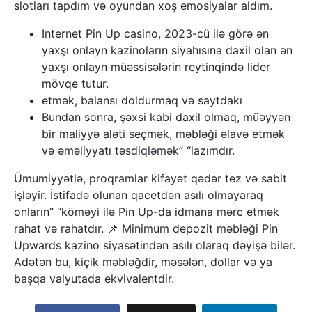
slotları tapdım və oyundan xoş emosiyalar aldım.
Internet Pin Up casino, 2023-cü ilə görə ən
yaxşı onlayn kazinoların siyahısına daxil olan ən
yaxşı onlayn müəssisələrin reytinqində lider
mövqe tutur.
etmək, balansı doldurmaq və saytdakı
Bundan sonra, şəxsi kabi daxil olmaq, müəyyən
bir maliyyə aləti seçmək, məbləği əlavə etmək
və əməliyyatı təsdiqləmək” “lazımdır.
Ümumiyyətlə, proqramlar kifayət qədər tez və sabit
işləyir. İstifadə olunan qacetdən asılı olmayaraq
onların” “köməyi ilə Pin Up-da idmana mərc etmək
rahat və rahatdır. 📌 Minimum depozit məbləği Pin
Upwards kazino siyasətindən asılı olaraq dəyişə bilər.
Adətən bu, kiçik məbləğdir, məsələn, dollar və ya
başqa valyutada ekvivalentdir.