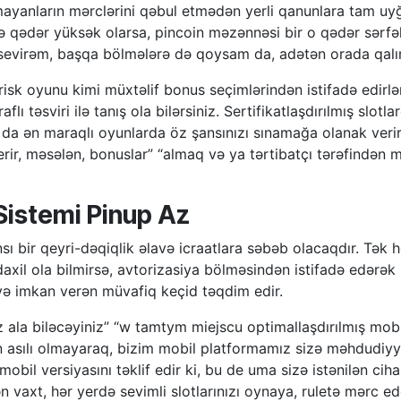
ayanların mərclərini qəbul etmədən yerli qanunlara tam uyğu
ə qədər yüksək olarsa, pincoin məzənnəsi bir o qədər sərfəli
ı sevirəm, başqa bölmələrə də qoysam da, adətən orada qal
risk oyunu kimi müxtəlif bonus seçimlərindən istifadə edirl
flı təsviri ilə tanış ola bilərsiniz. Sertifikatlaşdırılmış slo
u da ən maraqlı oyunlarda öz şansınızı sınamağa olanak veri
rir, məsələn, bonuslar” “almaq və ya tərtibatçı tərəfindən 
istemi Pinup Az
sı bir qeyri-dəqiqlik əlavə icraatlara səbəb olacaqdır. Tə
 daxil ola bilmirsə, avtorizasiya bölməsindən istifadə edərək
əyə imkan verən müvafiq keçid təqdim edir.
 ala biləcəyiniz” “w tamtym miejscu optimallaşdırılmış mobil 
ən asılı olmayaraq, bizim mobil platformamız sizə məhdudi
obil versiyasını təklif edir ki, bu de uma sizə istənilən ci
 vaxt, hər yerdə sevimli slotlarınızı oynaya, ruletə mərc ed