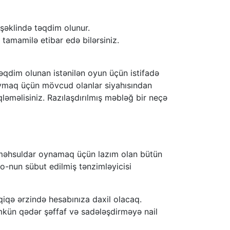
 şəklində təqdim olunur.
 tamamilə etibar edə bilərsiniz.
əqdim olunan istənilən oyun üçün istifadə
oymaq üçün mövcud olanlar siyahısından
əməlisiniz. Razılaşdırılmış məbləğ bir neçə
da məhsuldar oynamaq üçün lazım olan bütün
ao-nun sübut edilmiş tənzimləyicisi
qiqə ərzində hesabınıza daxil olacaq.
ümkün qədər şəffaf və sadələşdirməyə nail