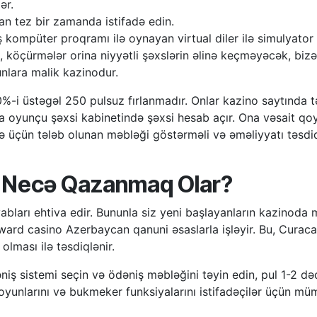
ər.
an tez bir zamanda istifadə edin.
ş kompüter proqramı ilə oynayan virtual diler ilə simulyator
z, köçürmələr orina niyyətli şəxslərin əlinə keçməyəcək, bizə
nlara malik kazinodur.
i üstəgəl 250 pulsuz fırlanmadır. Onlar kazino saytında t
ra oyunçu şəxsi kabinetində şəxsi hesab açır. Ona vəsait q
ə üçün tələb olunan məbləği göstərməli və əməliyyatı təsdiql
a Necə Qazanmaq Olar?
avabları ehtiva edir. Bununla siz yeni başlayanların kazino
upward casino Azerbaycan qanuni əsaslarla işləyir. Bu, Curac
olması ilə təsdiqlənir.
niş sistemi seçin və ödəniş məbləğini təyin edin, pul 1-2 də
 oyunlarını və bukmeker funksiyalarını istifadəçilər üçün m