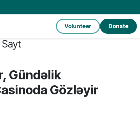
Volunteer
Donate
 Sayt
r, Gündəlik
Casinoda Gözləyir