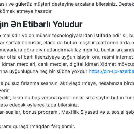
saslı və gülərüz müştəri dəstəyinə arxalana bilərsiniz. Dəst
kömək etməyə hazırdır.
n Ən Etibarlı Yoludur
 malikdir və ən müasir texnologiyalardan istifadə edir ki, 
lər sərfəli bonuslar, eləcə də bütün məşhur platformalarda mə
eyarlara görə qiymətləndirmək lazımdır ki, bunlar arasınd
ger ofisi etibarlı lisenziyaya uyğun işləyir, onu rəsmi intern
ar, idman mərcləri, canlı mərclər, digital idman Xidmət mövc
larına uyğunluğuna heç bir şübhə yoxdur
https://pin-up-azerb
ə pulsuz fırlanma seansını aktivləşdirməyə, hesabınıza bir
rir.
lir, lakin bu baş verənə qədər onlar sizə saytın bütün funk
hatə edəcək əyləncə tapa bilərsiniz.
r-suallar, bonus proqramı, Məxfilik Siyasəti və s. sosial ş
qramı quraşdırmaqdan fərqlənmir.