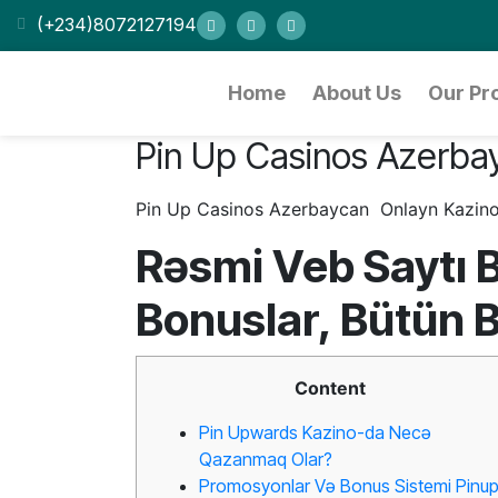
(+234)8072127194
Home
About Us
Our Pr
Pin Up Casinos Azerbay
Pin Up Casinos Azerbaycan ️ Onlayn Kazino
Rəsmi Veb Saytı B
Bonuslar, Bütün B
Content
Pin Upwards Kazino-da Necə
Qazanmaq Olar?
Promosyonlar Və Bonus Sistemi Pinu