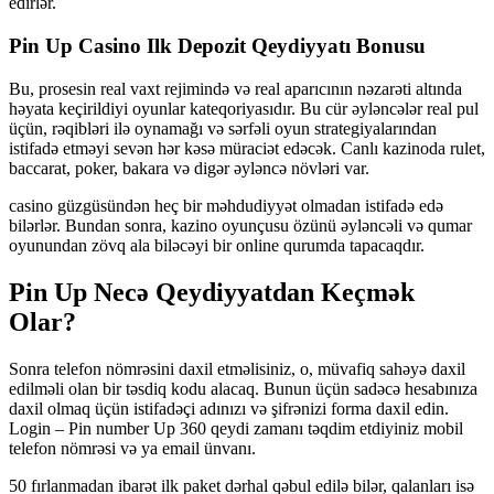
edirlər.
Pin Up Casino Ilk Depozit Qeydiyyatı Bonusu
Bu, prosesin real vaxt rejimində və real aparıcının nəzarəti altında
həyata keçirildiyi oyunlar kateqoriyasıdır. Bu cür əyləncələr real pul
üçün, rəqibləri ilə oynamağı və sərfəli oyun strategiyalarından
istifadə etməyi sevən hər kəsə müraciət edəcək. Canlı kazinoda rulet,
baccarat, poker, bakara və digər əyləncə növləri var.
casino güzgüsündən heç bir məhdudiyyət olmadan istifadə edə
bilərlər. Bundan sonra, kazino oyunçusu özünü əyləncəli və qumar
oyunundan zövq ala biləcəyi bir online qurumda tapacaqdır.
Pin Up Necə Qeydiyyatdan Keçmək
Olar?
Sonra telefon nömrəsini daxil etməlisiniz, o, müvafiq sahəyə daxil
edilməli olan bir təsdiq kodu alacaq. Bunun üçün sadəcə hesabınıza
daxil olmaq üçün istifadəçi adınızı və şifrənizi forma daxil edin.
Login – Pin number Up 360 qeydi zamanı təqdim etdiyiniz mobil
telefon nömrəsi və ya email ünvanı.
50 fırlanmadan ibarət ilk paket dərhal qəbul edilə bilər, qalanları isə