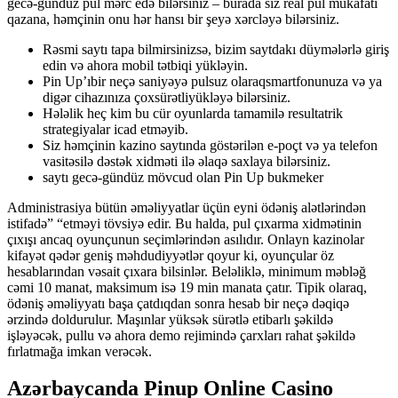
gecə-gündüz pul mərc edə bilərsiniz – burada siz real pul mükafatı
qazana, həmçinin onu hər hansı bir şeyə xərcləyə bilərsiniz.
Rəsmi saytı tapa bilmirsinizsə, bizim saytdakı düymələrlə giriş
edin və ahora mobil tətbiqi yükləyin.
Pin Up’ıbir neçə saniyəyə pulsuz olaraqsmartfonunuza və ya
digər cihazınıza çoxsürətliyükləyə bilərsiniz.
Hələlik heç kim bu cür oyunlarda tamamilə resultatrik
strategiyalar icad etməyib.
Siz həmçinin kazino saytında göstərilən e-poçt və ya telefon
vasitəsilə dəstək xidməti ilə əlaqə saxlaya bilərsiniz.
saytı gecə-gündüz mövcud olan Pin Up bukmeker
Administrasiya bütün əməliyyatlar üçün eyni ödəniş alətlərindən
istifadə” “etməyi tövsiyə edir. Bu halda, pul çıxarma xidmətinin
çıxışı ancaq oyunçunun seçimlərindən asılıdır. Onlayn kazinolar
kifayət qədər geniş məhdudiyyətlər qoyur ki, oyunçular öz
hesablarından vəsait çıxara bilsinlər. Beləliklə, minimum məbləğ
cəmi 10 manat, maksimum isə 19 min manata çatır. Tipik olaraq,
ödəniş əməliyyatı başa çatdıqdan sonra hesab bir neçə dəqiqə
ərzində doldurulur. Maşınlar yüksək sürətlə etibarlı şəkildə
işləyəcək, pullu və ahora demo rejimində çarxları rahat şəkildə
fırlatmağa imkan verəcək.
Azərbaycanda Pinup Online Casino