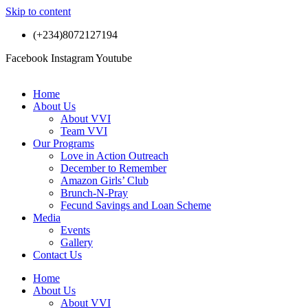
Skip to content
(+234)8072127194
Facebook
Instagram
Youtube
Home
About Us
About VVI
Team VVI
Our Programs
Love in Action Outreach
December to Remember
Amazon Girls’ Club
Brunch-N-Pray
Fecund Savings and Loan Scheme
Media
Events
Gallery
Contact Us
Home
About Us
About VVI