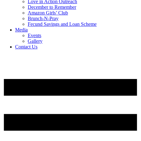
Love in Action Outreach
December to Remember
Amazon Girls’ Club
Brunch-N-Pray
Fecund Savings and Loan Scheme
Media
Events
Gallery
Contact Us