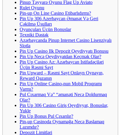
Pinup Təyyarə Oyunu Flag Up Aviato
Rulet Oyunu
Pin-up On Line Casino Etibarlıdırmı?
Pin Up 306 Azerbaycan Əmanət Və Geri
Çəkilmə Üsulları
Oyunçuları Üçün Bonuslar
Texniki Dəstək
Azərbaycanda Pinup Internet Casino Lisenziyalı
Slotla
Pin Up Casino Ilk Depozit Qeydiyyatı Bonusu
Pin Up Necə Qeydiyyatdan Keçmək Olar?
Pin Up Casino Az: Azərbaycan Istifadəçiləri
Üçün Rəsmi Sayt
Pin Upward – Rəsmi Sayt Onlayn Oynayın,
Reward Qazanın
Pin Up Online Casino-nun Mobil Proqramı
Varmı?
Pul Çıxarmaq Və” “əmanəti Necə Doldurmaq
Olar?
Pin Up 306 Casino Giriş Qeydiyyat, Bonuslar,
Yukle
Pin Up Bonus Pul Çıxarılır?
Pin-up Casinoda Oynamağa Necə Başlamaq
Lazımdır?
Depozit Limitləri