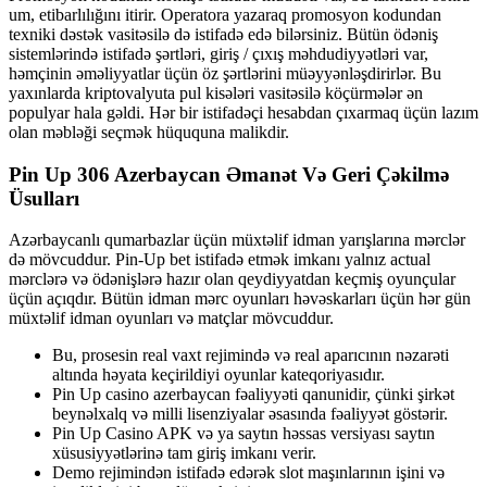
um, etibarlılığını itirir. Operatora yazaraq promosyon kodundan
texniki dəstək vasitəsilə də istifadə edə bilərsiniz. Bütün ödəniş
sistemlərində istifadə şərtləri, giriş / çıxış məhdudiyyətləri var,
həmçinin əməliyyatlar üçün öz şərtlərini müəyyənləşdirirlər. Bu
yaxınlarda kriptovalyuta pul kisələri vasitəsilə köçürmələr ən
populyar hala gəldi. Hər bir istifadəçi hesabdan çıxarmaq üçün lazım
olan məbləği seçmək hüququna malikdir.
Pin Up 306 Azerbaycan Əmanət Və Geri Çəkilmə
Üsulları
Azərbaycanlı qumarbazlar üçün müxtəlif idman yarışlarına mərclər
də mövcuddur. Pin-Up bet istifadə etmək imkanı yalnız actual
mərclərə və ödənişlərə hazır olan qeydiyyatdan keçmiş oyunçular
üçün açıqdır. Bütün idman mərc oyunları həvəskarları üçün hər gün
müxtəlif idman oyunları və matçlar mövcuddur.
Bu, prosesin real vaxt rejimində və real aparıcının nəzarəti
altında həyata keçirildiyi oyunlar kateqoriyasıdır.
Pin Up casino azerbaycan fəaliyyəti qanunidir, çünki şirkət
beynəlxalq və milli lisenziyalar əsasında fəaliyyət göstərir.
Pin Up Casino APK və ya saytın həssas versiyası saytın
xüsusiyyətlərinə tam giriş imkanı verir.
Demo rejimindən istifadə edərək slot maşınlarının işini və