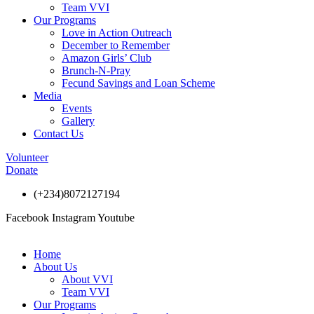
Team VVI
Our Programs
Love in Action Outreach
December to Remember
Amazon Girls’ Club
Brunch-N-Pray
Fecund Savings and Loan Scheme
Media
Events
Gallery
Contact Us
Volunteer
Donate
(+234)8072127194
Facebook
Instagram
Youtube
Home
About Us
About VVI
Team VVI
Our Programs