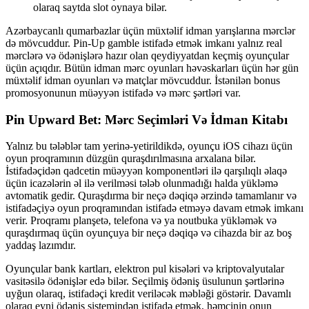
olaraq saytda slot oynaya bilər.
Azərbaycanlı qumarbazlar üçün müxtəlif idman yarışlarına mərclər
də mövcuddur. Pin-Up gamble istifadə etmək imkanı yalnız real
mərclərə və ödənişlərə hazır olan qeydiyyatdan keçmiş oyunçular
üçün açıqdır. Bütün idman mərc oyunları həvəskarları üçün hər gün
müxtəlif idman oyunları və matçlar mövcuddur. İstənilən bonus
promosyonunun müəyyən istifadə və mərc şərtləri var.
Pin Upward Bet: Mərc Seçimləri Və İdman Kitabı
Yalnız bu tələblər tam yerinə-yetirildikdə, oyunçu iOS cihazı üçün
oyun proqramının düzgün quraşdırılmasına arxalana bilər.
İstifadəçidən qadcetin müəyyən komponentləri ilə qarşılıqlı əlaqə
üçün icazələrin əl ilə verilməsi tələb olunmadığı halda yükləmə
avtomatik gedir. Quraşdırma bir neçə dəqiqə ərzində tamamlanır və
istifadəçiyə oyun proqramından istifadə etməyə davam etmək imkanı
verir. Proqramı planşetə, telefona və ya noutbuka yükləmək və
quraşdırmaq üçün oyunçuya bir neçə dəqiqə və cihazda bir az boş
yaddaş lazımdır.
Oyunçular bank kartları, elektron pul kisələri və kriptovalyutalar
vasitəsilə ödənişlər edə bilər. Seçilmiş ödəniş üsulunun şərtlərinə
uyğun olaraq, istifadəçi kredit veriləcək məbləği göstərir. Davamlı
olaraq eyni ödəniş sistemindən istifadə etmək, həmçinin onun