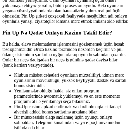
bir bölmədə yerləşdirilib. Canlı oyunları oynamaq üçün onları
yükləməyə ehtiyac yoxdur, bütün proses onlayndır. Belə oyunların
yeganə xüsusiyyəti onlarda olan hərəkətlərin yalnız real pul üçün
olmasıdır. Pin Up şirkəti çoxşaxəli fəaliyyətlə məşğuldur, adi onlayn
oyunlarla yanaşı, ziyarətçilər idmana mərc etmək imkanı əldə edirlər.
Pin Up Nə Qədər Onlayn Kazino Təklif Edir?
Bu halda, əlavə məlumatların işlənməsini gözləməmək üçün hesab
təsdiqlənməlidir. Ərizə kazino tərəfindən nəzərdən keçirilir və pul
ödəniş sisteminin şərtlərinə uyğun olaraq oyun hesabından çıxarılır.
Onlar bir neçə dəqiqədən bir neçə iş gününə qədər dəyişə bilər
(bank kartları vəziyyətində).
Klubun müsbət cəhətləri oyunların müxtəlifliyi, idman mərc
oyunlarının mövcudluğu, yüksək keyfiyyətli dəstək və sərfəli
bonus sistemidir.
Yenilənmələr olduğu halda, siz onları proqram
parametrlərində avtomatik yükləməyi və en este momento
proqramı əl ilə yeniləməyi seçə bilərsiniz.
Pin-Up casino apk-ni endirərək və daxil olmaqla istifadəçi
əlverişli added bonus şərtlərinə arxalana bilər.
Bir mütəxəssislə əlaqə saxlamaq üçün oyunçu onlayn
söhbətdən, Telegram kanalından və ya e-poçt ünvanından
istifadə edə bilər.