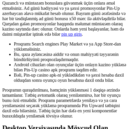
Qazanclı və müntəzəm bonuslara güvənmək üçün onlara əməl
etməlisiniz. Ad günü hədiyyəsi və ya şəxsi promosyonlar Pin-Up
azerbaycan əlavə mükafat hesab olunur. Bayram günü ərəfəsində və
hər bir təsdiqlənmiş ad günü bonusu x50 mərc ilə aktivləşdirilə bilər.
Qarşıdan gələn promosyonlar haqqında məlumat müntəzəm olaraq
kazino saytında dərc olunur. Onlarda həm yeni başlayanlar, həm də
daimi müştərilər iştirak edə bilər
pin up giris
.
Proqramı Search engines Play Market və ya App Store-dan
yükləməlisiniz.
Bu, qəza əyləncəsinə aiddir və onun mahiyyəti təyyarənin
hündürlüyünü proqnozlaşdırmaqdır.
Android cihazları olan oyunçular üçün onlayn kazino yüklənə
bilən Pin-Up casino apk proqramı təqdim edir.
Bəli, Pin-up casino apk-ni yüklədikdən və şəxsi hesaba daxil
olduqdan sonra oyunçu oyun hesabına daxil onda bilər.
Proqramın quraşdırılması, həmçinin yüklənməsi 1 dəqiqə ərzində
tamamlanır. Tətbiq avtomatik olaraq yenilənmirsə, hər bir oyunçu
bunu özü etməlidir. Proqramı parametrlərdə yeniləyə və ya cara
yeniləməsini seçərək yükləmə proqramında Pin Upward tətbiqini
daxil edə bilərsiniz. Tətbiq üçün hər dəfə en yeni komponentlər
buraxıldıqda yeniləmək tövsiyə olunur.
Desktop Versiyasında Mövcud Olan