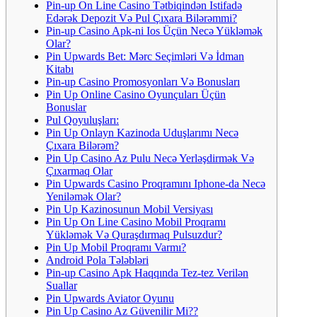
Pin-up On Line Casino Tətbiqindən Istifadə
Edərək Depozit Və Pul Çıxara Bilərəmmi?
Pin-up Casino Apk-ni Ios Üçün Necə Yükləmək
Olar?
Pin Upwards Bet: Mərc Seçimləri Və İdman
Kitabı
Pin-up Casino Promosyonları Və Bonusları
Pin Up Online Casino Oyunçuları Üçün
Bonuslar
Pul Qoyuluşları:
Pin Up Onlayn Kazinoda Uduşlarımı Necə
Çıxara Bilərəm?
Pin Up Casino Az Pulu Necə Yerləşdirmək Və
Çıxarmaq Olar
Pin Upwards Casino Proqramını Iphone-da Necə
Yeniləmək Olar?
Pin Up Kazinosunun Mobil Versiyası
Pin Up On Line Casino Mobil Proqramı
Yükləmək Və Quraşdırmaq Pulsuzdur?
Pin Up Mobil Proqramı Varmı?
Android Pola Tələbləri
Pin-up Casino Apk Haqqında Tez-tez Verilən
Suallar
Pin Upwards Aviator Oyunu
Pin Up Casino Az Güvenilir Mi??