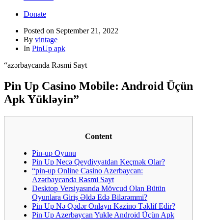
Donate
Posted on
September 21, 2022
By
vintage
In
PinUp apk
“azərbaycanda Rəsmi Sayt
Pin Up Casino Mobile: Android Üçün
Apk Yükləyin”
Content
Pin-up Oyunu
Pin Up Necə Qeydiyyatdan Keçmək Olar?
“pin-up Online Casino Azerbaycan:
Azərbaycanda Rəsmi Sayt
Desktop Versiyasında Mövcud Olan Bütün
Oyunlara Giriş Əldə Edə Bilərəmmi?
Pin Up Nə Qədər Onlayn Kazino Təklif Edir?
Pin Up Azerbaycan Yukle Android Üçün Apk