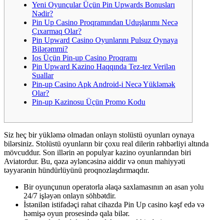
Yeni Oyunçular Üçün Pin Upwards Bonusları
Nədir?
Pin Up Casino Proqramından Uduşlarımı Necə
Çıxarmaq Olar?
Pin Upward Casino Oyunlarını Pulsuz Oynaya
Bilərəmmi?
Ios Üçün Pin-up Casino Proqramı
Pin Upward Kazino Haqqında Tez-tez Verilən
Suallar
Pin-up Casino Apk Android-i Necə Yükləmək
Olar?
Pin-up Kazinosu Üçün Promo Kodu
Siz heç bir yükləmə olmadan onlayn stolüstü oyunları oynaya
bilərsiniz. Stolüstü oyunların bir çoxu real dilerin rəhbərliyi altında
mövcuddur. Son illərin ən populyar kazino oyunlarından biri
Aviatordur. Bu, qəza əyləncəsinə aiddir və onun mahiyyəti
təyyarənin hündürlüyünü proqnozlaşdırmaqdır.
Bir oyunçunun operatorla əlaqə saxlamasının ən asan yolu
24/7 işləyən onlayn söhbətdir.
İstənilən istifadəçi rahat cihazda Pin Up casino kəşf edə və
həmişə oyun prosesində qala bilər.