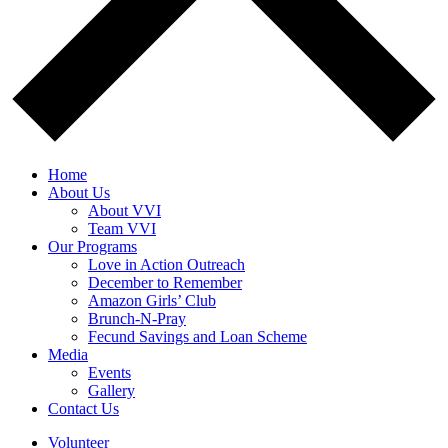
Home
About Us
About VVI
Team VVI
Our Programs
Love in Action Outreach
December to Remember
Amazon Girls’ Club
Brunch-N-Pray
Fecund Savings and Loan Scheme
Media
Events
Gallery
Contact Us
Volunteer