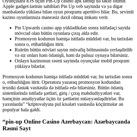
Oyunçulara iOS üçün Pin-Up casino apk tətbiqi də təklif olunur.
Apple gadget-lərinin sahibləri Pin Up veb saytında və ya digər
mənbələrdə yüklənə bilən oyun proqramı aperitivo bilər. Bu, sevimli
kazino oyunlarınıza maneəsiz daxil olmaq imkanı verir.
Pin Upwards casino app yüklədikdən sonra istifadəçi saytda
mövcud olan bütün oyunlara çıxış əldə edir.
Promosyon kodunun həmişə istifadə müddəti var, bu tarixdən
sonra o, etibarlılığını itirir.
Ruletin bütün növləri saytın müvafiq bölməsində yerləşdirilib
və siz onları həm ödənişli, həm də pulsuz oynaya bilərsiniz.
Onlayn kazinonun rəsmi saytında oyunçular mobil proqram
yükləyə bilərlər.
Promosyon kodunun həmişə istifadə müddəti var, bu tarixdən sonra
o, etibarlılığını itirir. Operatora yazaraq promosyon kodundan
texniki dəstək vasitəsilə də istifadə edə bilərsiniz. Bütün ödəniş
sistemlərində istifadə şərtləri, giriş / çıxış məhdudiyyətləri var,
həmçinin əməliyyatlar üçün öz şərtlərini müəyyənləşdirirlər. Bu
yaxınlarda” “kriptovalyuta pul kisələri vasitəsilə köçürmələr ən
populyar hala gəldi.
“pin-up Online Casino Azerbaycan: Azərbaycanda
Rəsmi Sayt