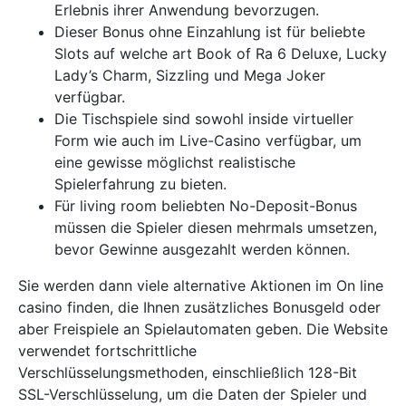
Erlebnis ihrer Anwendung bevorzugen.
Dieser Bonus ohne Einzahlung ist für beliebte
Slots auf welche art Book of Ra 6 Deluxe, Lucky
Lady’s Charm, Sizzling und Mega Joker
verfügbar.
Die Tischspiele sind sowohl inside virtueller
Form wie auch im Live-Casino verfügbar, um
eine gewisse möglichst realistische
Spielerfahrung zu bieten.
Für living room beliebten No-Deposit-Bonus
müssen die Spieler diesen mehrmals umsetzen,
bevor Gewinne ausgezahlt werden können.
Sie werden dann viele alternative Aktionen im On line
casino finden, die Ihnen zusätzliches Bonusgeld oder
aber Freispiele an Spielautomaten geben. Die Website
verwendet fortschrittliche
Verschlüsselungsmethoden, einschließlich 128-Bit
SSL-Verschlüsselung, um die Daten der Spieler und