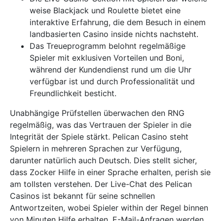
weise Blackjack und Roulette bietet eine
interaktive Erfahrung, die dem Besuch in einem
landbasierten Casino inside nichts nachsteht.
Das Treueprogramm belohnt regelmäßige
Spieler mit exklusiven Vorteilen und Boni,
während der Kundendienst rund um die Uhr
verfügbar ist und durch Professionalität und
Freundlichkeit besticht.
Unabhängige Prüfstellen überwachen den RNG
regelmäßig, was das Vertrauen der Spieler in die
Integrität der Spiele stärkt. Pelican Casino steht
Spielern in mehreren Sprachen zur Verfügung,
darunter natürlich auch Deutsch. Dies stellt sicher,
dass Zocker Hilfe in einer Sprache erhalten, perish sie
am tollsten verstehen. Der Live-Chat des Pelican
Casinos ist bekannt für seine schnellen
Antwortzeiten, wobei Spieler within der Regel binnen
von Minuten Hilfe erhalten. E-Mail-Anfragen werden