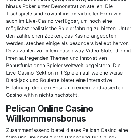
hinaus Poker unter Demonstration stellen. Die
Tischspiele sind sowohl inside virtueller Form wie
auch im Live-Casino verfügbar, um noch eine
möglichst realistische Spielerfahrung zu bieten. Unter
den zahlreichen Zocken, das Kasino angeboten
werden, stechen einige als besonders beliebt hervor.
Dazu zählen vor allem pass away Video Slots, die mit
ihren aufregenden Themen und innovativen
Bonusfunktionen Spieler weltweit begeistern. Die
Live-Casino-Sektion mit Spielen auf welche weise
Blackjack und Roulette bietet eine interaktive
Erfahrung, die dem Besuch in einem landbasierten
Casino within nichts nachsteht.
Pelican Online Casino
Willkommensbonus
Zusammenfassend bietet dieses Pelican Casino eine
faire und unkomplizierte Umgebung für Online-