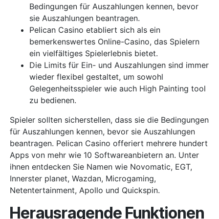
Bedingungen für Auszahlungen kennen, bevor
sie Auszahlungen beantragen.
Pelican Casino etabliert sich als ein
bemerkenswertes Online-Casino, das Spielern
ein vielfältiges Spielerlebnis bietet.
Die Limits für Ein- und Auszahlungen sind immer
wieder flexibel gestaltet, um sowohl
Gelegenheitsspieler wie auch High Painting tool
zu bedienen.
Spieler sollten sicherstellen, dass sie die Bedingungen
für Auszahlungen kennen, bevor sie Auszahlungen
beantragen. Pelican Casino offeriert mehrere hundert
Apps von mehr wie 10 Softwareanbietern an. Unter
ihnen entdecken Sie Namen wie Novomatic, EGT,
Innerster planet, Wazdan, Microgaming,
Netentertainment, Apollo und Quickspin.
Herausragende Funktionen