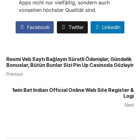
Apps nicht nur vielfältig, sondern auch
vonseiten höchster Qualität sind.
Facebook
Twitter
LinkedIn
Rəsmi Veb Saytı Bağlayın️ Sürətli Ödənişlər, Gündəlik
Bonuslar, Bütün Bunlar Sizi Pin Up Casinoda Gözləyir
Previous
1win Bet Indian Official Online Web Site Register &
Logi
Next