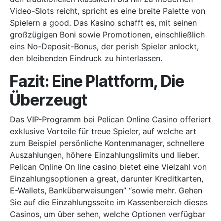
Video-Slots reicht, spricht es eine breite Palette von
Spielern a good. Das Kasino schafft es, mit seinen
großzügigen Boni sowie Promotionen, einschließlich
eins No-Deposit-Bonus, der perish Spieler anlockt,
den bleibenden Eindruck zu hinterlassen.
Fazit: Eine Plattform, Die
Überzeugt
Das VIP-Programm bei Pelican Online Casino offeriert
exklusive Vorteile für treue Spieler, auf welche art
zum Beispiel persönliche Kontenmanager, schnellere
Auszahlungen, höhere Einzahlungslimits und lieber.
Pelican Online On line casino bietet eine Vielzahl von
Einzahlungsoptionen a great, darunter Kreditkarten,
E-Wallets, Banküberweisungen” “sowie mehr. Gehen
Sie auf die Einzahlungsseite im Kassenbereich dieses
Casinos, um über sehen, welche Optionen verfügbar