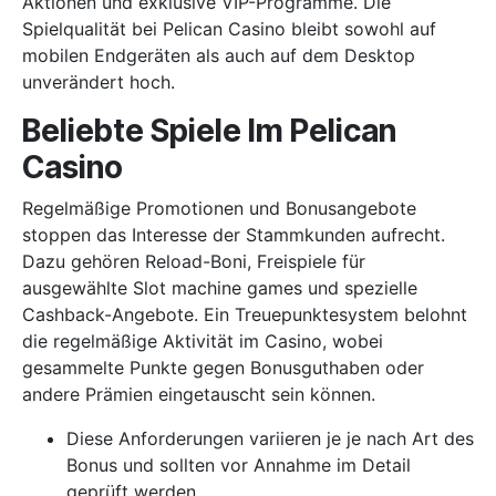
Aktionen und exklusive VIP-Programme. Die
Spielqualität bei Pelican Casino bleibt sowohl auf
mobilen Endgeräten als auch auf dem Desktop
unverändert hoch.
Beliebte Spiele Im Pelican
Casino
Regelmäßige Promotionen und Bonusangebote
stoppen das Interesse der Stammkunden aufrecht.
Dazu gehören Reload-Boni, Freispiele für
ausgewählte Slot machine games und spezielle
Cashback-Angebote. Ein Treuepunktesystem belohnt
die regelmäßige Aktivität im Casino, wobei
gesammelte Punkte gegen Bonusguthaben oder
andere Prämien eingetauscht sein können.
Diese Anforderungen variieren je je nach Art des
Bonus und sollten vor Annahme im Detail
geprüft werden.