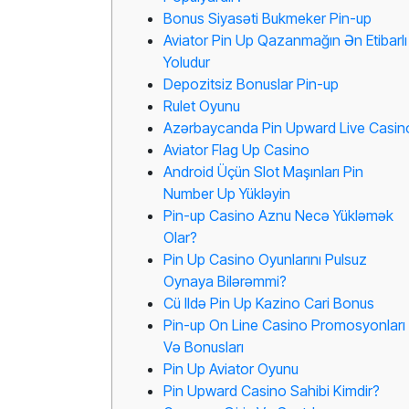
Bonus Siyasəti Bukmeker Pin-up
Aviator Pin Up Qazanmağın Ən Etibarlı
Yoludur
Depozitsiz Bonuslar Pin-up
Rulet Oyunu
Azərbaycanda Pin Upward Live Casin
Aviator Flag Up Casino
Android Üçün Slot Maşınları Pin
Number Up Yükləyin
Pin-up Casino Aznu Necə Yükləmək
Olar?
Pin Up Casino Oyunlarını Pulsuz
Oynaya Bilərəmmi?
Cü Ildə Pin Up Kazino Cari Bonus
Pin-up On Line Casino Promosyonları
Və Bonusları
Pin Up Aviator Oyunu
Pin Upward Casino Sahibi Kimdir?