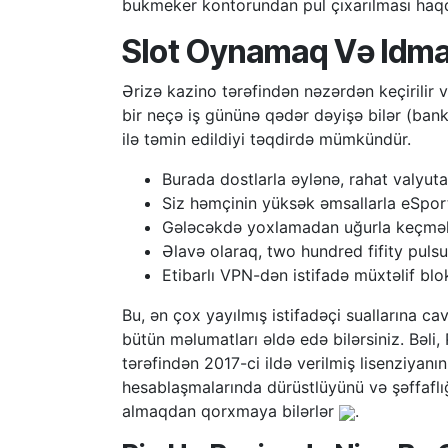
bukmeker kontorundan pul çıxarılması haqq
Slot Oynamaq Və Idma
Ərizə kazino tərəfindən nəzərdən keçirilir 
bir neçə iş gününə qədər dəyişə bilər (ban
ilə təmin edildiyi təqdirdə mümkündür.
Burada dostlarla əylənə, rahat valyuta
Siz həmçinin yüksək əmsallarla eSport
Gələcəkdə yoxlamadan uğurla keçmək 
Əlavə olaraq, two hundred fifity pulsu
Etibarlı VPN-dən istifadə müxtəlif blo
Bu, ən çox yayılmış istifadəçi suallarına c
bütün məlumatları əldə edə bilərsiniz. Bəli
tərəfindən 2017-ci ildə verilmiş lisenziyanı
hesablaşmalarında dürüstlüyünü və şəffaflığ
almaqdan qorxmaya bilərlər
.