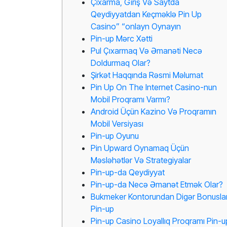
Çıxarma, Giriş Və Saytda
Qeydiyyatdan Keçməklə Pin Up
Casino” “onlayn Oynayın
Pin-up Mərc Xətti
Pul Çıxarmaq Və Əmanəti Necə
Doldurmaq Olar?
Şirkət Haqqında Rəsmi Məlumat
Pin Up On The Internet Casino-nun
Mobil Proqramı Varmı?
Android Üçün Kazino Və Proqramın
Mobil Versiyası
Pin-up Oyunu
Pin Upward Oynamaq Üçün
Məsləhətlər Və Strategiyalar
Pin-up-da Qeydiyyat
Pin-up-da Necə Əmanət Etmək Olar?
Bukmeker Kontorundan Digər Bonusla
Pin-up
Pin-up Casino Loyallıq Proqramı Pin-u