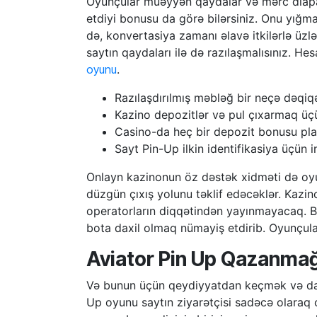
Oyunçular müəyyən qaydalar və mərc diapaz
etdiyi bonusu da görə bilərsiniz. Onu yığmaq
də, konvertasiya zamanı əlavə itkilərlə ü
saytın qaydaları ilə də razılaşmalısınız. H
oyunu
.
Razılaşdırılmış məbləğ bir neçə dəqiq
Kazino depozitlər və pul çıxarmaq üçün
Casino-da heç bir depozit bonusu plat
Sayt Pin-Up ilkin identifikasiya üçün i
Onlayn kazinonun öz dəstək xidməti də oyun
düzgün çıxış yolunu təklif edəcəklər. Kazin
operatorların diqqətindən yayınmayacaq. Bun
bota daxil olmaq nümayiş etdirib. Oyunçular
Aviator Pin Up Qazanmağı
Və bunun üçün qeydiyyatdan keçmək və daxil 
Up oyunu saytın ziyarətçisi sadəcə olaraq 