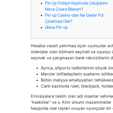
Pin Up Onlayn Kazinoda Uduşlarımı
Necə Çıxara Bilərəm?
Pin-up Casino-dan Nə Qədər Pul
Çıxarmaq Olar?
Əlavə Pin-up
Hesaba vəsait yatırmaq üçün oyunçular avtor
ödənişlər olan bölməni seçməli və oyunçu üç
seçmək və çatışmayan bank rekvizitlərini 
Ayrıca, eSports tədbirlərinin böyük bi
Mərclər istifadəçilərin suallarını söhb
Bütün maliyyə əməliyyatları təhlükəsiz
Canlı kazinoda rulet, blackjack, holde
Emosiyalara təslim olan adi insanlar səhvlər 
“kəskinlər” və s. Kimi ümumi məzəmmətlər d
haqqında real rəyləri oxuyan oyunçular bir 