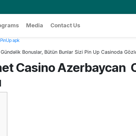
ograms
Media
Contact Us
n
PinUp apk
, Gündəlik Bonuslar, Bütün Bunlar Sizi Pin Up Casinoda Gözl
net Casino Azerbaycan ️ 
ı