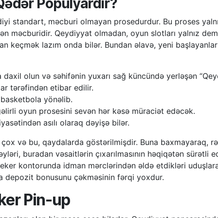
Qədər Populyardır?
tdiyi standart, məcburi olmayan prosedurdur. Bu proses yaln
ən məcburidir. Qeydiyyat olmadan, oyun slotları yalnız dem
 keçmək lazım onda bilər. Bundan əlavə, yeni başlayanlar is
 daxil olun və səhifənin yuxarı sağ küncündə yerləşən “Qey
 tərəfindən etibar edilir.
ə basketbola yönəlib.
lirli oyun prosesini sevən hər kəsə müraciət edəcək.
iyasətindən asılı olaraq dəyişə bilər.
çox və bu, qaydalarda göstərilmişdir. Buna baxmayaraq, rəs
əri, buradan vəsaitlərin çıxarılmasının həqiqətən sürətli ed
ker kontorunda idman mərclərindən əldə etdikləri uduşlara 
 ya depozit bonusunu çəkməsinin fərqi yoxdur.
ker Pin-up