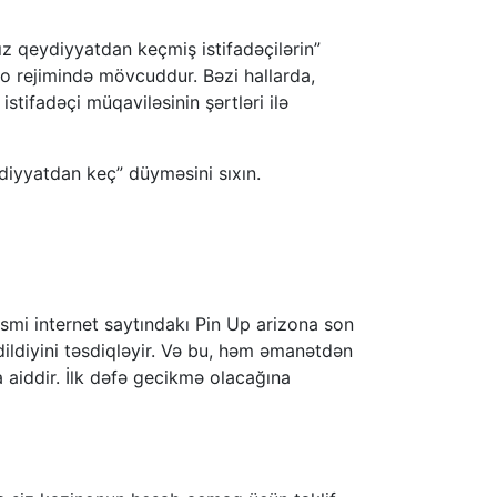
ız qeydiyyatdan keçmiş istifadəçilərin”
o rejimində mövcuddur. Bəzi hallarda,
tifadəçi müqaviləsinin şərtləri ilə
diyyatdan keç” düyməsini sıxın.
mi internet saytındakı Pin Up arizona son
ildiyini təsdiqləyir. Və bu, həm əmanətdən
aiddir. İlk dəfə gecikmə olacağına