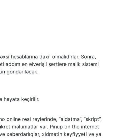
si hesablarına daxil olmalıdırlar. Sonra,
i addım ən əlverişli şərtlərə malik sistemi
ün göndəriləcək.
həyata keçirilir.
o online real rəylərində, “aldatma”, “skript”,
ret məlumatlar var. Pinup on the internet
ə xəbərdarlıqlar, xidmətin keyfiyyəti və ya